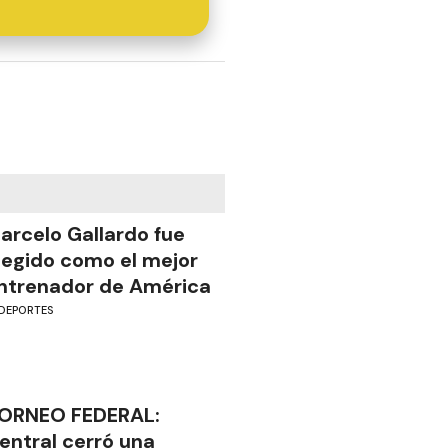
arcelo Gallardo fue
legido como el mejor
ntrenador de América
DEPORTES
ORNEO FEDERAL:
entral cerró una