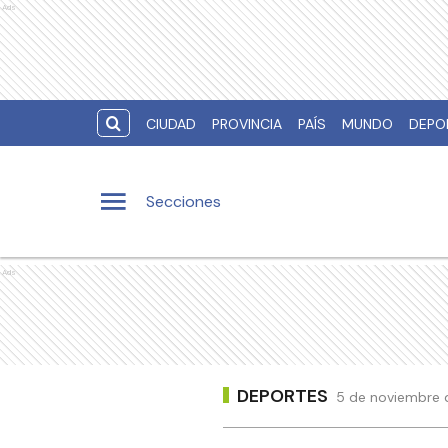
Ads
CIUDAD
PROVINCIA
PAÍS
MUNDO
DEPO
Secciones
Ads
DEPORTES
5 de noviembre d