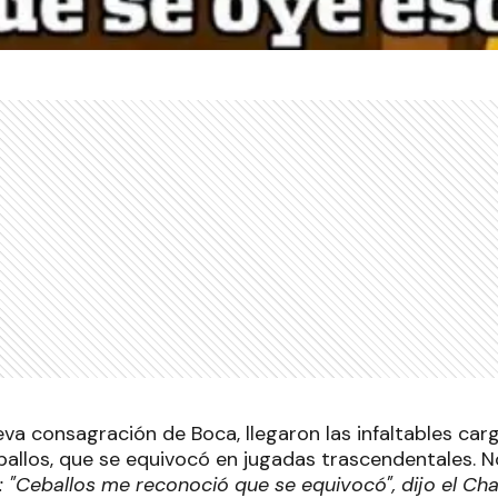
va consagración de Boca, llegaron las infaltables car
allos, que se equivocó en jugadas trascendentales. No
: "Ceballos me reconoció que se equivocó", dijo el C