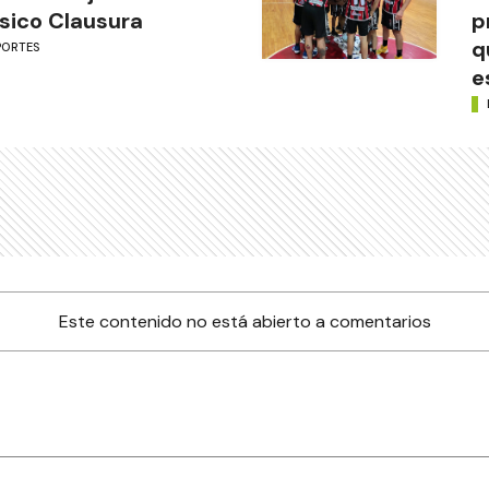
sico Clausura
p
q
PORTES
e
Este contenido no está abierto a comentarios