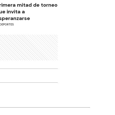
rimera mitad de torneo
ue invita a
speranzarse
DEPORTES