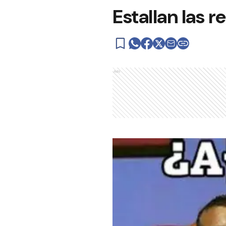
Estallan las 
Ads