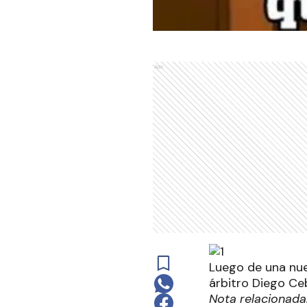
Ads
Luego de una nue
árbitro Diego Ceb
Nota relacionada