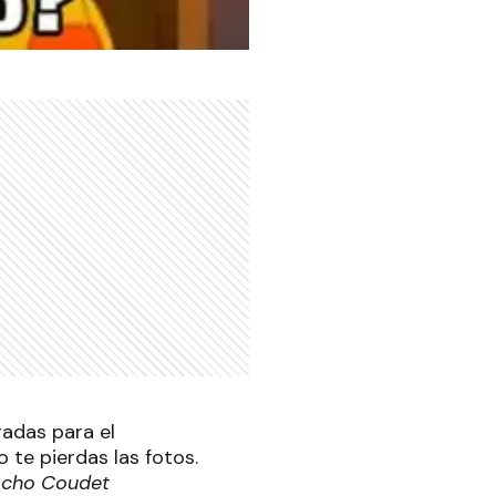
gadas para el
 te pierdas las fotos.
hacho Coudet