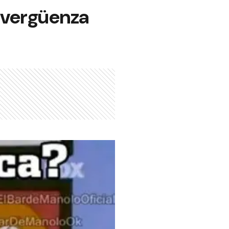
a vergüenza