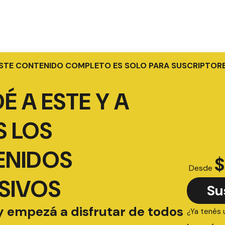
STE CONTENIDO COMPLETO ES SOLO PARA SUSCRIPTOR
É A ESTE Y A
 LOS
ENIDOS
$
Desde
SIVOS
Su
y empezá a disfrutar de todos
¿Ya tenés 