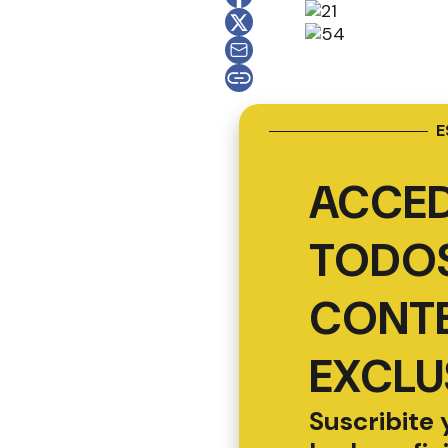
E
ACCED
TODOS
CONT
EXCLU
Suscribite 