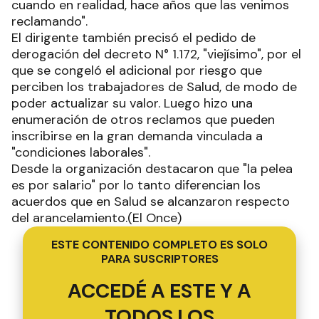
cuando en realidad, hace años que las venimos
reclamando".
El dirigente también precisó el pedido de
derogación del decreto N° 1.172, "viejísimo", por el
que se congeló el adicional por riesgo que
perciben los trabajadores de Salud, de modo de
poder actualizar su valor. Luego hizo una
enumeración de otros reclamos que pueden
inscribirse en la gran demanda vinculada a
"condiciones laborales".
Desde la organización destacaron que "la pelea
es por salario" por lo tanto diferencian los
acuerdos que en Salud se alcanzaron respecto
del arancelamiento.(El Once)
ESTE CONTENIDO COMPLETO ES SOLO
PARA SUSCRIPTORES
ACCEDÉ A ESTE Y A
TODOS LOS