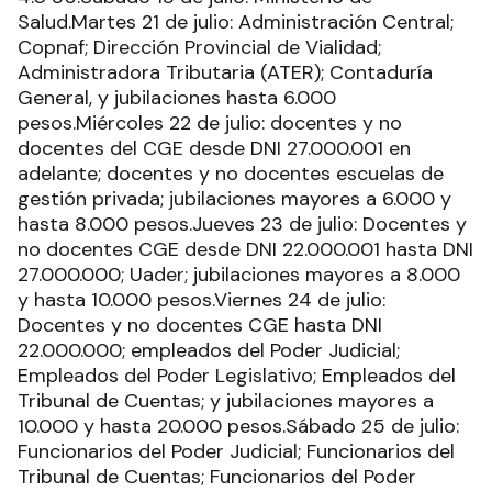
Salud.Martes 21 de julio: Administración Central;
Copnaf; Dirección Provincial de Vialidad;
Administradora Tributaria (ATER); Contaduría
General, y jubilaciones hasta 6.000
pesos.Miércoles 22 de julio: docentes y no
docentes del CGE desde DNI 27.000.001 en
adelante; docentes y no docentes escuelas de
gestión privada; jubilaciones mayores a 6.000 y
hasta 8.000 pesos.Jueves 23 de julio: Docentes y
no docentes CGE desde DNI 22.000.001 hasta DNI
27.000.000; Uader; jubilaciones mayores a 8.000
y hasta 10.000 pesos.Viernes 24 de julio:
Docentes y no docentes CGE hasta DNI
22.000.000; empleados del Poder Judicial;
Empleados del Poder Legislativo; Empleados del
Tribunal de Cuentas; y jubilaciones mayores a
10.000 y hasta 20.000 pesos.Sábado 25 de julio:
Funcionarios del Poder Judicial; Funcionarios del
Tribunal de Cuentas; Funcionarios del Poder