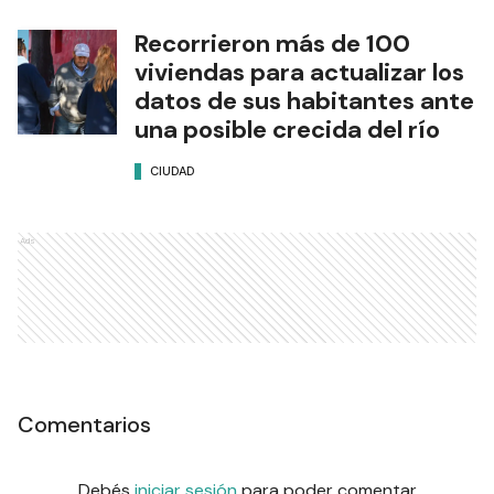
Recorrieron más de 100
viviendas para actualizar los
datos de sus habitantes ante
una posible crecida del río
CIUDAD
Ads
Comentarios
Debés
iniciar sesión
para poder comentar