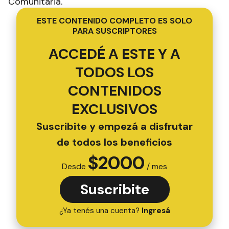
Comunitaria.
ESTE CONTENIDO COMPLETO ES SOLO
PARA SUSCRIPTORES
ACCEDÉ A ESTE Y A
TODOS LOS
CONTENIDOS
EXCLUSIVOS
Suscribite y empezá a disfrutar
de todos los beneficios
$
2000
Desde
/ mes
Suscribite
¿Ya tenés una cuenta?
Ingresá