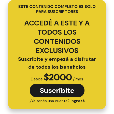
manera, en la provincia son 2.344 los fallecidos
por Covid-19.
ESTE CONTENIDO COMPLETO ES SOLO
PARA SUSCRIPTORES
ACCEDÉ A ESTE Y A
TODOS LOS
CONTENIDOS
EXCLUSIVOS
Suscribite y empezá a disfrutar
de todos los beneficios
$
2000
Desde
/ mes
Suscribite
¿Ya tenés una cuenta?
Ingresá