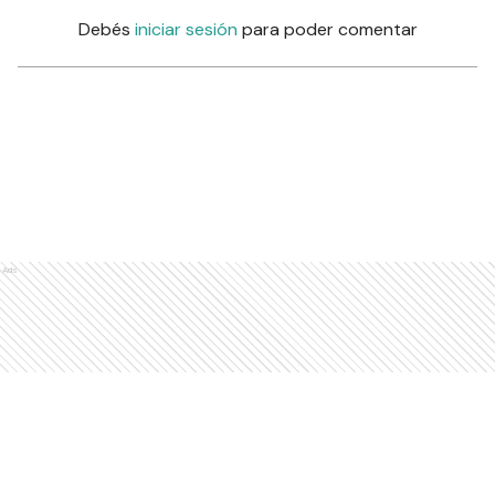
Debés
iniciar sesión
para poder comentar
Ads