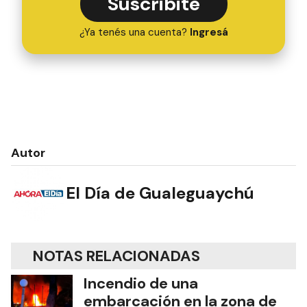
Suscribite
¿Ya tenés una cuenta?
Ingresá
Autor
El Día de Gualeguaychú
NOTAS RELACIONADAS
Incendio de una
embarcación en la zona de