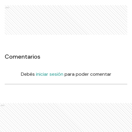
Ads
Comentarios
Debés
iniciar sesión
para poder comentar
Ads