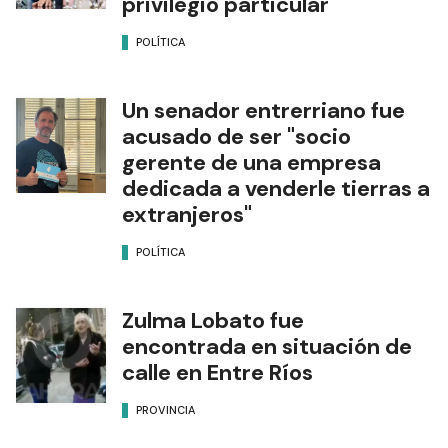
privilegio particular"
POLÍTICA
Un senador entrerriano fue
acusado de ser "socio
gerente de una empresa
dedicada a venderle tierras a
extranjeros"
POLÍTICA
Zulma Lobato fue
encontrada en situación de
calle en Entre Ríos
PROVINCIA