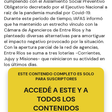
cumpliendo con el Aislamiento Social Preventivo
Obligatorio decretado por el Ejecutivo Nacional a
raíz de la pandemia mundial por Covid-19.
Durante este período de tiempo, IAFAS informó
que ha mantenido un estrecho vínculo con la
Cámara de Agencieros de Entre Ríos y ha
planteado diversas alternativas para amortiguar
el impacto negativo provocado por la situación.
Con la apertura parcial de la red de agencias,
Entre Ríos se suma a tres loterías -Corrientes,
Jujuy y Misiones- que reiniciaron su actividad en
los últimos días.
ESTE CONTENIDO COMPLETO ES SOLO
PARA SUSCRIPTORES
ACCEDÉ A ESTE Y A
TODOS LOS
CONTENIDOS