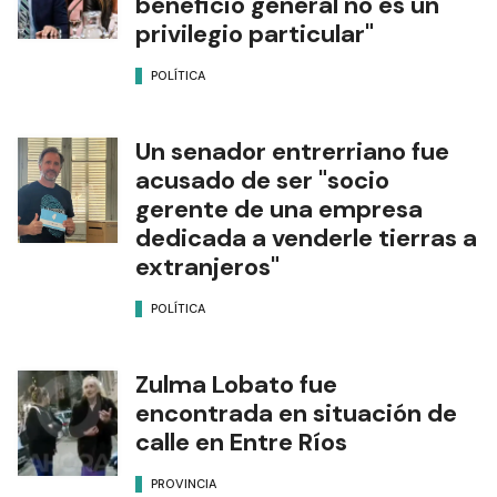
beneficio general no es un
privilegio particular"
POLÍTICA
Un senador entrerriano fue
acusado de ser "socio
gerente de una empresa
dedicada a venderle tierras a
extranjeros"
POLÍTICA
Zulma Lobato fue
encontrada en situación de
calle en Entre Ríos
PROVINCIA