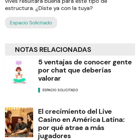
vives resultará buena para este tipo de
estructura. ¿Diste ya con la tuya?
Espacio Solicitado
NOTAS RELACIONADAS
5 ventajas de conocer gente
por chat que deberías
valorar
ESPACIO SOLICITADO
El crecimiento del Live
Casino en América Latina:
por qué atrae a más
jugadores