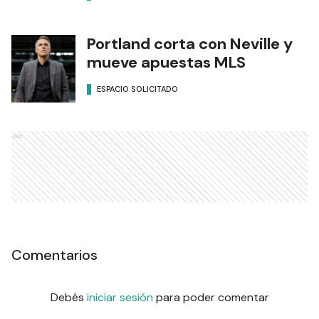
Portland corta con Neville y
mueve apuestas MLS
ESPACIO SOLICITADO
Ads
Comentarios
Debés
iniciar sesión
para poder comentar