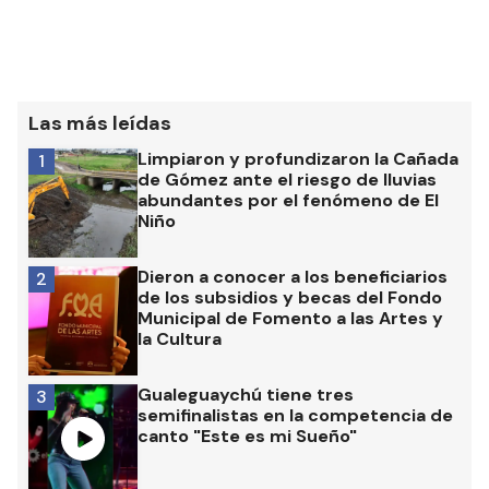
Las más leídas
Limpiaron y profundizaron la Cañada
1
de Gómez ante el riesgo de lluvias
abundantes por el fenómeno de El
Niño
Dieron a conocer a los beneficiarios
2
de los subsidios y becas del Fondo
Municipal de Fomento a las Artes y
la Cultura
Gualeguaychú tiene tres
3
semifinalistas en la competencia de
canto "Este es mi Sueño"