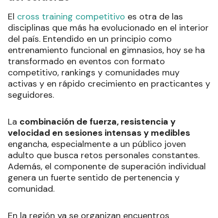
El
cross training competitivo
es otra de las
disciplinas que más ha evolucionado en el interior
del país. Entendido en un principio como
entrenamiento funcional en gimnasios, hoy se ha
transformado en eventos con formato
competitivo, rankings y comunidades muy
activas y en rápido crecimiento en practicantes y
seguidores.
La
combinación de fuerza, resistencia y
velocidad en sesiones intensas y medibles
engancha, especialmente a un público joven
adulto que busca retos personales constantes.
Además, el componente de superación individual
genera un fuerte sentido de pertenencia y
comunidad.
En la región ya se organizan encuentros