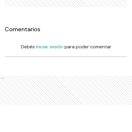
Comentarios
Debés
iniciar sesión
para poder comentar
Ads