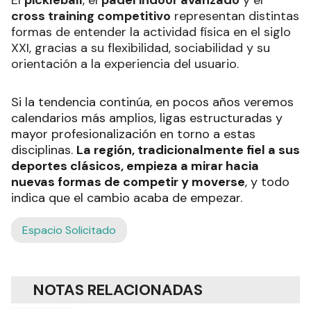
El
pickleball
, el
pádel indoor avanzado
y el
cross training competitivo
representan distintas
formas de entender la actividad física en el siglo
XXI, gracias a su flexibilidad, sociabilidad y su
orientación a la experiencia del usuario.
Si la tendencia continúa, en pocos años veremos
calendarios más amplios, ligas estructuradas y
mayor profesionalización en torno a estas
disciplinas.
La región, tradicionalmente fiel a sus
deportes clásicos, empieza a mirar hacia
nuevas formas de competir y moverse
, y todo
indica que el cambio acaba de empezar.
Espacio Solicitado
NOTAS RELACIONADAS