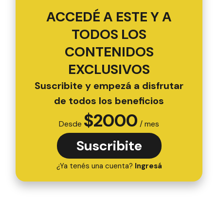
ACCEDÉ A ESTE Y A
TODOS LOS
CONTENIDOS
EXCLUSIVOS
Suscribite y empezá a disfrutar
de todos los beneficios
$
2000
Desde
/ mes
Suscribite
¿Ya tenés una cuenta?
Ingresá