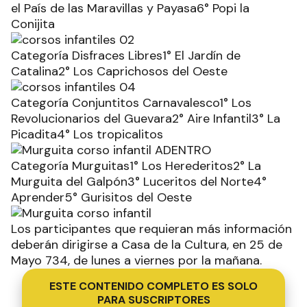
el País de las Maravillas y Payasa6° Popi la
Conijita
Categoría Disfraces Libres1° El Jardín de
Catalina2° Los Caprichosos del Oeste
Categoría Conjuntitos Carnavalesco1° Los
Revolucionarios del Guevara2° Aire Infantil3° La
Picadita4° Los tropicalitos
Categoría Murguitas1° Los Herederitos2° La
Murguita del Galpón3° Luceritos del Norte4°
Aprender5° Gurisitos del Oeste
Los participantes que requieran más información
deberán dirigirse a Casa de la Cultura, en 25 de
Mayo 734, de lunes a viernes por la mañana.
ESTE CONTENIDO COMPLETO ES SOLO
PARA SUSCRIPTORES