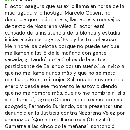
El actor asegura que su ex lo llama en horas de la
madrugada y lo hostiga. Marcelo Cosentino
denuncia que recibe mails, llamados y mensajes
de texto de Nazarena Vélez. El actor está
cansado de la insistencia de la blonda y estudia
iniciar acciones legales."Estoy harto del acoso.
Me hinché las pelotas porque no puede ser que
me llamen a las 5 de la mañana con gente
sacada, gritando", señaló el ex de la actual
participante de Bailando por un sueño."La invito a
que no me llame nunca más y que no se meta
con Laura Bruni, mi mujer. Salimos de noviembre a
enero y desde ese momento le estoy pidiendo
que no me nombre más, que no me nombre ni ella
si su familia", agregó.Cosentino se reunirá con su
abogado, Fernando Burlando, para presentar una
denuncia en la Justicia contra Nazarena Vélez por
amenazas. "Que no me llame más (Gonzalo)
Gamarra a las cinco de la mañana", sentenció.