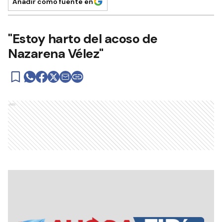
Añadir como fuente en
"Estoy harto del acoso de
Nazarena Vélez"
Ads