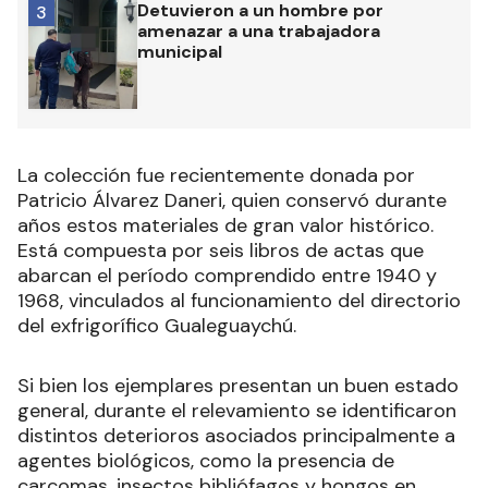
Detuvieron a un hombre por
3
amenazar a una trabajadora
municipal
La colección fue recientemente donada por
Patricio Álvarez Daneri, quien conservó durante
años estos materiales de gran valor histórico.
Está compuesta por seis libros de actas que
abarcan el período comprendido entre 1940 y
1968, vinculados al funcionamiento del directorio
del exfrigorífico Gualeguaychú.
Si bien los ejemplares presentan un buen estado
general, durante el relevamiento se identificaron
distintos deterioros asociados principalmente a
agentes biológicos, como la presencia de
carcomas, insectos bibliófagos y hongos en