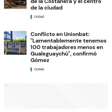
de la Costanera y el centro
de la ciudad
CIUDAD
Conflicto en Unionbat:
"Lamentablemente tenemos
100 trabajadores menos en
Gualeguaychú", confirmó
Gómez
CIUDAD
Ads