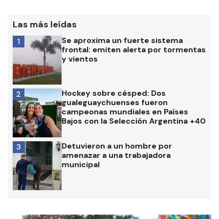
Las más leídas
Se aproxima un fuerte sistema
1
frontal: emiten alerta por tormentas
y vientos
Hockey sobre césped: Dos
2
gualeguaychuenses fueron
campeonas mundiales en Países
Bajos con la Selección Argentina +40
Detuvieron a un hombre por
3
amenazar a una trabajadora
municipal