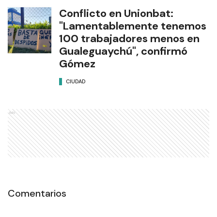
Conflicto en Unionbat:
"Lamentablemente tenemos
100 trabajadores menos en
Gualeguaychú", confirmó
Gómez
CIUDAD
Ads
Comentarios