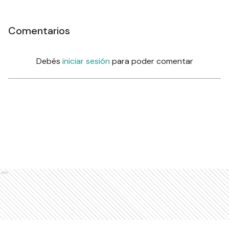
Comentarios
Debés
iniciar sesión
para poder comentar
Ads