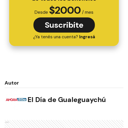
$
2000
Desde
/ mes
Suscribite
¿Ya tenés una cuenta?
Ingresá
Autor
El Día de Gualeguaychú
Ads