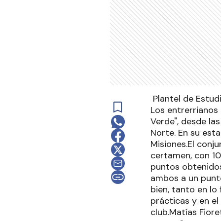
Plantel de Estud
Los entrerrianos 
Verde", desde la
Norte. En su est
Misiones.El conju
certamen, con 10
puntos obtenidos
ambos a un punto
bien, tanto en lo
prácticas y en e
club.Matías Fiore