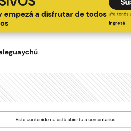
SIVOS
Su
y empezá a disfrutar de todos
¿Ya tenés 
ios
Ingresá
ualeguaychú
Este contenido no está abierto a comentarios