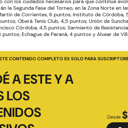
 con los cuidados necesarios para que continúe evol
án la Segunda Fase del Torneo, en la Zona Norte en la
Martin de Corrientes, 6 puntos; Instituto de Córdoba, 
puntos; Oberá Tenis Club, 4,5 puntos; Unión de Suncha
ancisco Córdoba, 4,5 puntos; Sarmiento de Resistencia
4 puntos; Echague de Paraná, 4 puntos y Alvear de Vil
STE CONTENIDO COMPLETO ES SOLO PARA SUSCRIPTOR
É A ESTE Y A
 LOS
ENIDOS
$
Desde