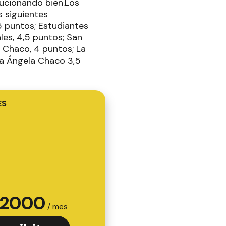
ucionando bien.Los
s siguientes
5 puntos; Estudiantes
les, 4,5 puntos; San
 Chaco, 4 puntos; La
la Ángela Chaco 3,5
ES
2000
/ mes