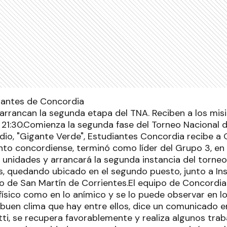
iantes de Concordia
arrancan la segunda etapa del TNA. Reciben a los misi
s 21:30.Comienza la segunda fase del Torneo Nacional 
adio, "Gigante Verde", Estudiantes Concordia recibe a
nto concordiense, terminó como líder del Grupo 3, en 
 unidades y arrancará la segunda instancia del torneo
, quedando ubicado en el segundo puesto, junto a In
 de San Martín de Corrientes.El equipo de Concordi
 físico como en lo anímico y se lo puede observar en lo
l buen clima que hay entre ellos, dice un comunicado 
tti, se recupera favorablemente y realiza algunos trab