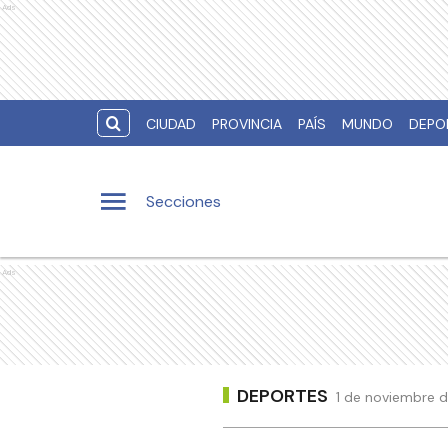
Ads
CIUDAD
PROVINCIA
PAÍS
MUNDO
DEPO
Secciones
Ads
DEPORTES
1 de noviembre d