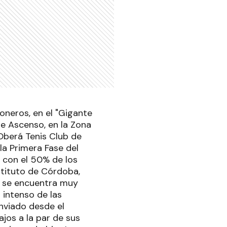
oneros, en el "Gigante
de Ascenso, en la Zona
 Oberá Tenis Club de
la Primera Fase del
 con el 50% de los
stituto de Córdoba,
a se encuentra muy
 intenso de las
enviado desde el
ajos a la par de sus