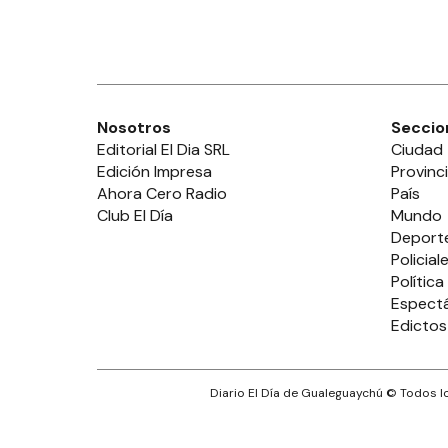
Nosotros
Seccio
Editorial El Dia SRL
Ciudad
Edición Impresa
Provinc
Ahora Cero Radio
País
Club El Día
Mundo
Deport
Policial
Política
Espect
Edictos
Diario El Día de Gualeguaychú
© Todos lo