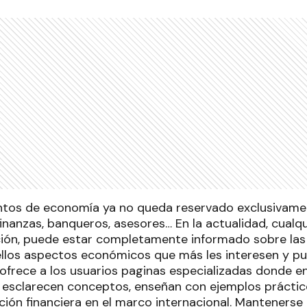
tos de economía ya no queda reservado exclusivamen
finanzas, banqueros, asesores… En la actualidad, cual
ción, puede estar completamente informado sobre las 
los aspectos económicos que más les interesen y pue
t ofrece a los usuarios paginas especializadas donde e
 esclarecen conceptos, enseñan con ejemplos práctic
ción financiera en el marco internacional. Mantenerse 