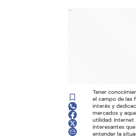
Ads
Tener conocimien
el campo de las 
interés y dedica
mercados y aquel
utilidad. Interne
interesantes que
entender la situa