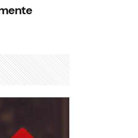
lmente