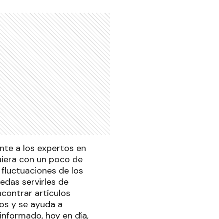
te a los expertos en
quiera con un poco de
fluctuaciones de los
das servirles de
ncontrar artículos
os y se ayuda a
informado, hoy en día,