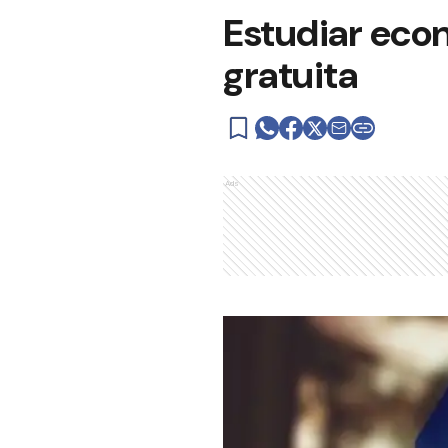
Estudiar eco
gratuita
Ads