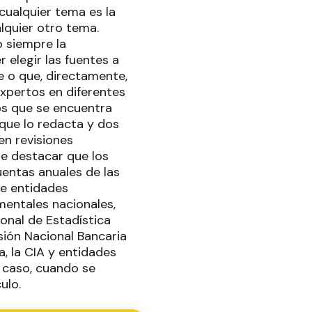
cualquier tema es la
lquier otro tema.
o siempre la
r elegir las fuentes a
e o que, directamente,
expertos en diferentes
os que se encuentra
 que lo redacta y dos
n revisiones
e destacar que los
uentas anuales de las
e entidades
mentales nacionales,
onal de Estadística
isión Nacional Bancaria
, la CIA y entidades
 caso, cuando se
ulo.