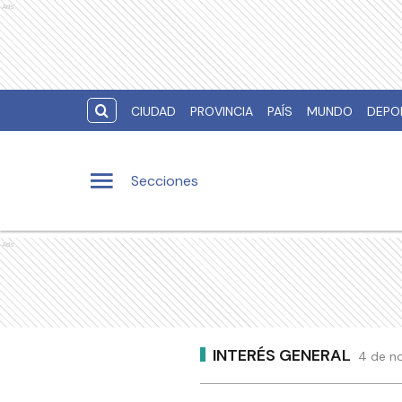
Ads
CIUDAD
PROVINCIA
PAÍS
MUNDO
DEPO
Secciones
Ads
INTERÉS GENERAL
4 de no