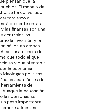
ue piensan que la
 pueblos. El manejo de
echo, se ha convertido
acercamiento al
está presente en las
 y las finanzas son una
te controlar los
omo la inversión y la
ción sólida en ambos
Al ser una ciencia de
rma que todo el que
ciales y que afectan a
acer la economía
 ideologías políticas.
tículos sean fáciles de
o herramienta de
a. Aunque la educación
ue las personas se
n un peso importante
r siempre a fuentes