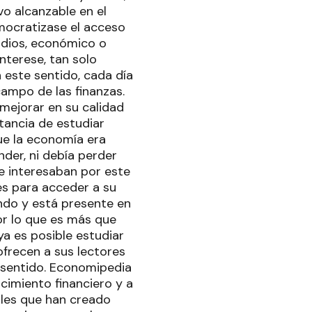
vo alcanzable en el
mocratizase el acceso
tudios, económico o
nterese, tan solo
 este sentido, cada día
ampo de las finanzas.
mejorar en su calidad
tancia de estudiar
e la economía era
der, ni debía perder
se interesaban por este
es para acceder a su
ndo y está presente en
or lo que es más que
a es posible estudiar
ofrecen a sus lectores
 sentido. Economipedia
imiento financiero y a
nales que han creado