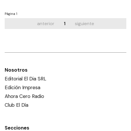
Página
1
anterior
1
siguiente
Nosotros
Editorial El Dia SRL
Edición Impresa
Ahora Cero Radio
Club El Día
Secciones