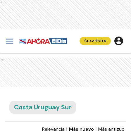
Ads
Suscribite
Ads
Costa Uruguay Sur
Relevancia
|
Más nuevo
|
Más antiguo