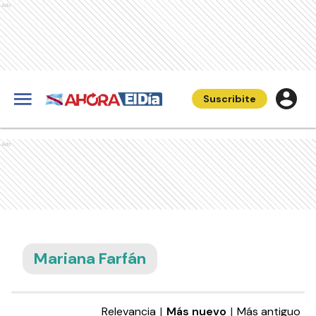
Ads
Suscribite
Ads
Mariana Farfán
Relevancia
|
Más nuevo
|
Más antiguo