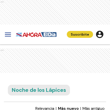
Ads
Suscribite
Ads
Noche de los Lápices
Relevancia
|
Más nuevo
|
Más antiguo