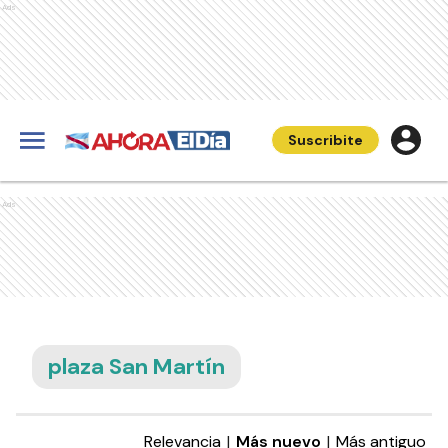
Ads
Suscribite
Ads
plaza San Martín
Relevancia
|
Más nuevo
|
Más antiguo