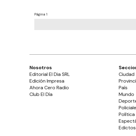
Página
1
Nosotros
Seccio
Editorial El Dia SRL
Ciudad
Edición Impresa
Provinc
Ahora Cero Radio
País
Club El Día
Mundo
Deport
Policial
Política
Espect
Edictos