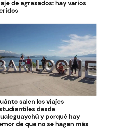
iaje de egresados: hay varios
eridos
uánto salen los viajes
studiantiles desde
ualeguaychú y porqué hay
emor de que no se hagan más