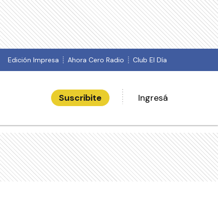
Edición Impresa
Ahora Cero Radio
Club El Día
Suscribite
Ingresá