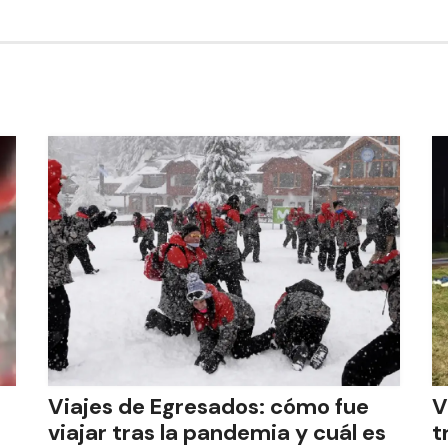
Viajes de Egresados: cómo fue
V
viajar tras la pandemia y cuál es
t