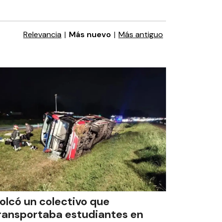
Relevancia
|
Más nuevo
|
Más antiguo
olcó un colectivo que
ransportaba estudiantes en