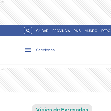
Ads
CIUDAD
PROVINCIA
PAÍS
MUNDO
DEPO
Secciones
Ads
Viajes de Egresados