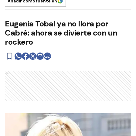
Añadir como fuente en
Eugenia Tobal ya no llora por
Cabré: ahora se divierte con un
rockero
Ads