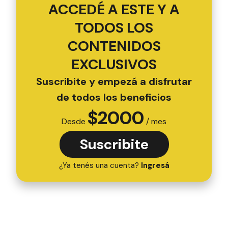
ACCEDÉ A ESTE Y A
TODOS LOS
CONTENIDOS
EXCLUSIVOS
Suscribite y empezá a disfrutar
de todos los beneficios
$
2000
Desde
/ mes
Suscribite
¿Ya tenés una cuenta?
Ingresá