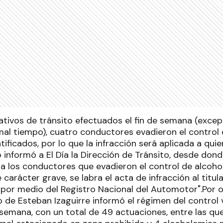
ativos de tránsito efectuados el fin de semana (excep
al tiempo), cuatro conductores evadieron el control 
tificados, por lo que la infracción será aplicada a quie
lo informó a El Día la Dirección de Tránsito, desde dond
r a los conductores que evadieron el control de alcoh
carácter grave, se labra el acta de infracción al titular
por medio del Registro Nacional del Automotor".Por ot
 de Esteban Izaguirre informó el régimen del control 
 semana, con un total de 49 actuaciones, entre las qu