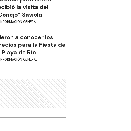
ecibió la visita del
Conejo” Saviola
INFORMACIÓN GENERAL
ieron a conocer los
recios para la Fiesta de
a Playa de Río
INFORMACIÓN GENERAL