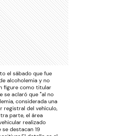
to el sábado que fue
de alcoholemia y no
n figure como titular
e se aclaró que "al no
olemia, considerada una
 registral del vehículo,
ra parte, el área
vehicular realizado
e se destacan 19