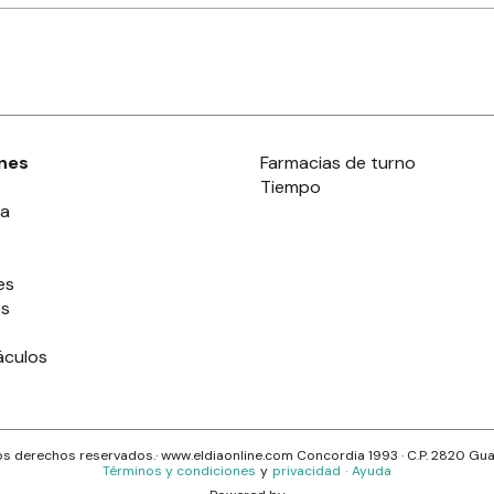
nes
Farmacias de turno
Tiempo
ia
es
es
áculos
s derechos reservados.· www.
eldiaonline.com
Concordia 1993
· C.P.
2820
Gua
Términos y condiciones
y
privacidad
·
Ayuda