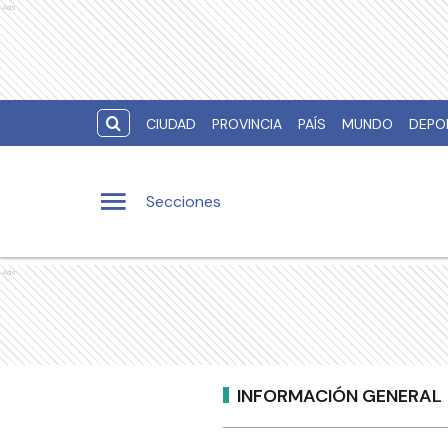
Ads
CIUDAD
PROVINCIA
PAÍS
MUNDO
DEPO
Secciones
Ads
INFORMACIÓN GENERAL