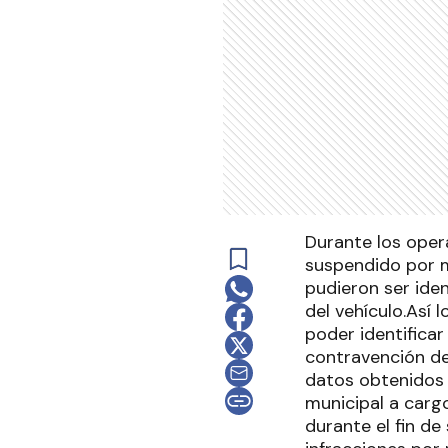
Durante los oper
suspendido por m
pudieron ser iden
del vehículo.Así 
poder identifica
contravención de 
datos obtenidos 
municipal a cargo
durante el fin de