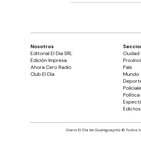
Nosotros
Seccio
Editorial El Dia SRL
Ciudad
Edición Impresa
Provinc
Ahora Cero Radio
País
Club El Día
Mundo
Deport
Policial
Política
Espect
Edictos
Diario El Día de Gualeguaychú
© Todos lo