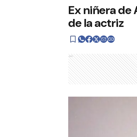
Ex niñera de 
de la actriz
Ads