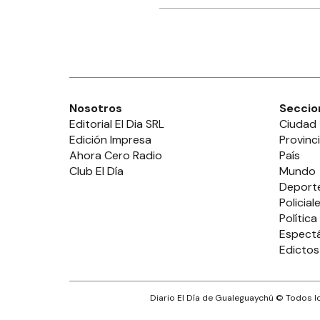
Nosotros
Seccio
Editorial El Dia SRL
Ciudad
Edición Impresa
Provinc
Ahora Cero Radio
País
Club El Día
Mundo
Deport
Policial
Política
Espect
Edictos
Diario El Día de Gualeguaychú
© Todos lo