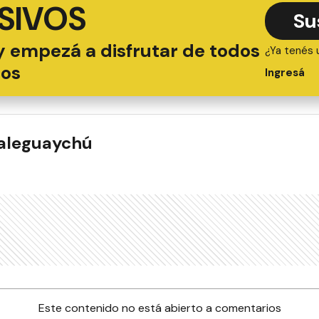
SIVOS
Su
y empezá a disfrutar de todos
¿Ya tenés 
ios
Ingresá
ualeguaychú
Este contenido no está abierto a comentarios