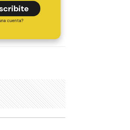
scribite
una cuenta?