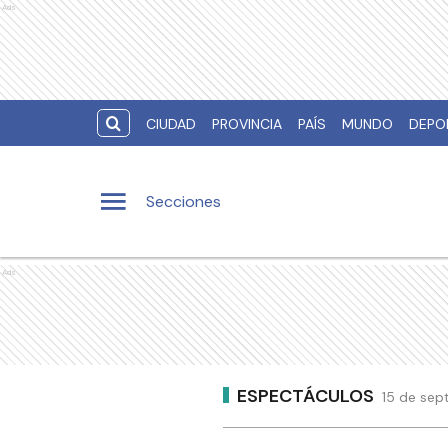
Ads
CIUDAD
PROVINCIA
PAÍS
MUNDO
DEPO
Secciones
Ads
ESPECTÁCULOS
15 de sep