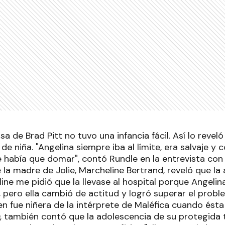
a de Brad Pitt no tuvo una infancia fácil. Así lo reveló
 de niña. "Angelina siempre iba al límite, era salvaje y 
e había que domar", contó Rundle en la entrevista con 
la madre de Jolie, Marcheline Bertrand, reveló que la a
ine me pidió que la llevase al hospital porque Angelin
, pero ella cambió de actitud y logró superar el probl
en fue niñera de la intérprete de Maléfica cuando ésta 
, también contó que la adolescencia de su protegida 