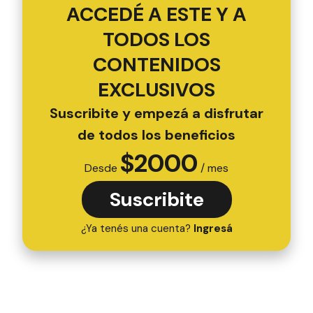
ACCEDÉ A ESTE Y A
TODOS LOS
CONTENIDOS
EXCLUSIVOS
Suscribite y empezá a disfrutar
de todos los beneficios
$
2000
Desde
/ mes
Suscribite
¿Ya tenés una cuenta?
Ingresá