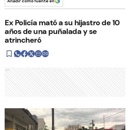
Añadir como fuente en
Ex Policía mató a su hijastro de 10
años de una puñalada y se
atrincheró
Ads