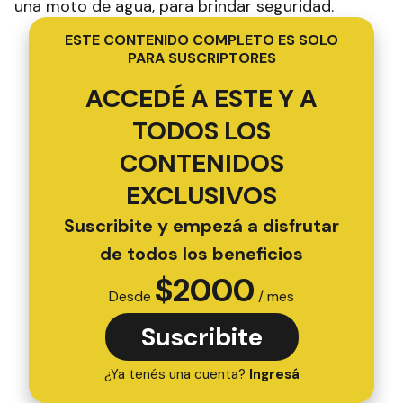
una moto de agua, para brindar seguridad.
ESTE CONTENIDO COMPLETO ES SOLO
PARA SUSCRIPTORES
ACCEDÉ A ESTE Y A
TODOS LOS
CONTENIDOS
EXCLUSIVOS
Suscribite y empezá a disfrutar
de todos los beneficios
$
2000
Desde
/ mes
Suscribite
¿Ya tenés una cuenta?
Ingresá