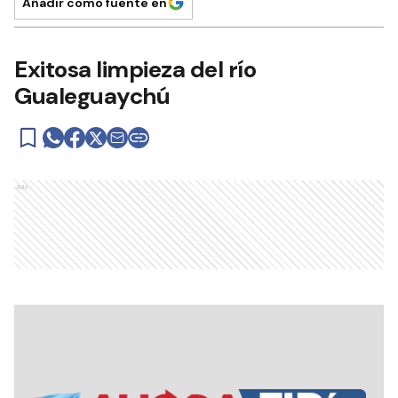
Añadir como fuente en
Exitosa limpieza del río
Gualeguaychú
Ads