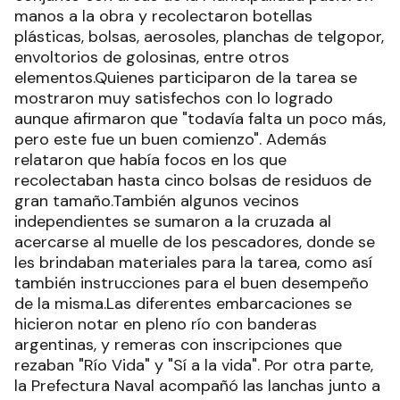
manos a la obra y recolectaron botellas
plásticas, bolsas, aerosoles, planchas de telgopor,
envoltorios de golosinas, entre otros
elementos.Quienes participaron de la tarea se
mostraron muy satisfechos con lo logrado
aunque afirmaron que "todavía falta un poco más,
pero este fue un buen comienzo". Además
relataron que había focos en los que
recolectaban hasta cinco bolsas de residuos de
gran tamaño.También algunos vecinos
independientes se sumaron a la cruzada al
acercarse al muelle de los pescadores, donde se
les brindaban materiales para la tarea, como así
también instrucciones para el buen desempeño
de la misma.Las diferentes embarcaciones se
hicieron notar en pleno río con banderas
argentinas, y remeras con inscripciones que
rezaban "Río Vida" y "Sí a la vida". Por otra parte,
la Prefectura Naval acompañó las lanchas junto a