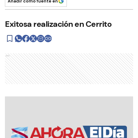
Añadir como fuente en
Exitosa realización en Cerrito
Ads