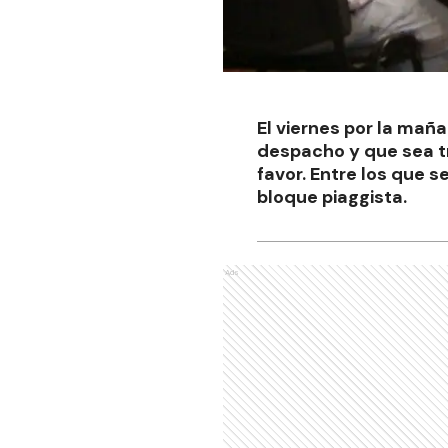
El viernes por la maña
despacho y que sea tr
favor. Entre los que s
bloque piaggista.
Ads