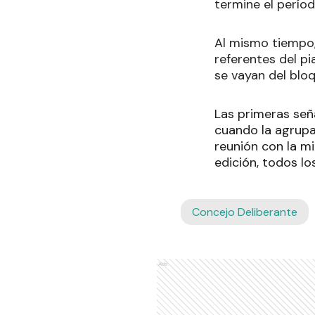
termine el perío
Al mismo tiempo,
referentes del pi
se vayan del bloq
Las primeras señ
cuando la agrupa
reunión con la mi
edición, todos lo
Concejo Deliberante
Ads