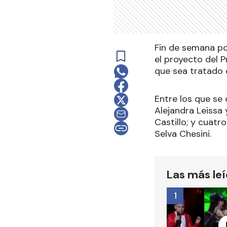
Fin de semana po
el proyecto del 
que sea tratado e
Entre los que se 
Alejandra Leissa 
Castillo; y cuatr
Selva Chesini.
Las más le
1