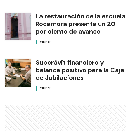
La restauración de la escuela
Rocamora presenta un 20
por ciento de avance
CIUDAD
Superávit financiero y
balance positivo para la Caja
de Jubilaciones
CIUDAD
Ads