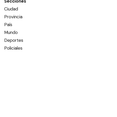
Secciones
Ciudad
Provincia
País
Mundo
Deportes
Policiales
Política
Espectáculos
Edictos
Farmacias de turno
Tiempo