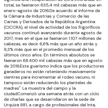
total, se faenaron 635,4 mil cabezas más que en
enero-agosto de 2016.De acuerdo al informe de
la Cámara de Industrias y Comercio de las
Carnes y Derivados de la República Argentina
(CICCRA), el nivel de actividad de los frigoríficos
vacunos continuó avanzando durante agosto de
2017, mes en el que se faenaron 1.107 millones de
cabezas, es decir 6,6% más que un año atrás y
9,3% más que en el promedio mensual de los
últimos cinco años. En términos absolutos se
faenaron 68.400 mil cabezas más que en agosto
de 2016.Este guarismo indica que los productores
ganaderos no están reteniendo masivamente
vientres para incrementar el rodeo vacuno, ni
tampoco están reduciendo los planteles de
madres". La muestra del campo y la
ciudadComenzó una semana atrás con un ciclo
de charlas que se desarrollaron en la sede de
Urquiza 881, a cargo de profesionales del Inta,