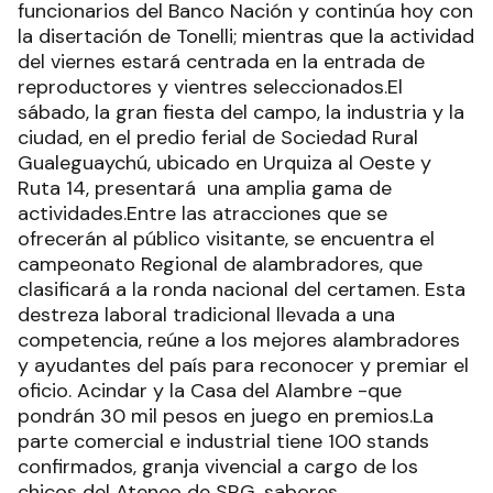
funcionarios del Banco Nación y continúa hoy con
la disertación de Tonelli; mientras que la actividad
del viernes estará centrada en la entrada de
reproductores y vientres seleccionados.El
sábado, la gran fiesta del campo, la industria y la
ciudad, en el predio ferial de Sociedad Rural
Gualeguaychú, ubicado en Urquiza al Oeste y
Ruta 14, presentará una amplia gama de
actividades.Entre las atracciones que se
ofrecerán al público visitante, se encuentra el
campeonato Regional de alambradores, que
clasificará a la ronda nacional del certamen. Esta
destreza laboral tradicional llevada a una
competencia, reúne a los mejores alambradores
y ayudantes del país para reconocer y premiar el
oficio. Acindar y la Casa del Alambre -que
pondrán 30 mil pesos en juego en premios.La
parte comercial e industrial tiene 100 stands
confirmados, granja vivencial a cargo de los
chicos del Ateneo de SRG, sabores