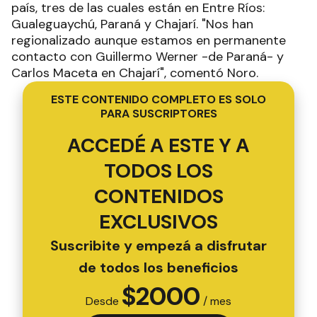
país, tres de las cuales están en Entre Ríos:
Gualeguaychú, Paraná y Chajarí. "Nos han
regionalizado aunque estamos en permanente
contacto con Guillermo Werner -de Paraná- y
Carlos Maceta en Chajarí", comentó Noro.
ESTE CONTENIDO COMPLETO ES SOLO
PARA SUSCRIPTORES
ACCEDÉ A ESTE Y A
TODOS LOS
CONTENIDOS
EXCLUSIVOS
Suscribite y empezá a disfrutar
de todos los beneficios
$
2000
Desde
/ mes