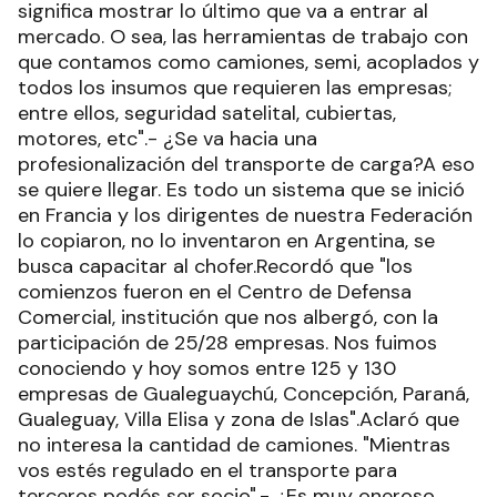
significa mostrar lo último que va a entrar al
mercado. O sea, las herramientas de trabajo con
que contamos como camiones, semi, acoplados y
todos los insumos que requieren las empresas;
entre ellos, seguridad satelital, cubiertas,
motores, etc".- ¿Se va hacia una
profesionalización del transporte de carga?A eso
se quiere llegar. Es todo un sistema que se inició
en Francia y los dirigentes de nuestra Federación
lo copiaron, no lo inventaron en Argentina, se
busca capacitar al chofer.Recordó que "los
comienzos fueron en el Centro de Defensa
Comercial, institución que nos albergó, con la
participación de 25/28 empresas. Nos fuimos
conociendo y hoy somos entre 125 y 130
empresas de Gualeguaychú, Concepción, Paraná,
Gualeguay, Villa Elisa y zona de Islas".Aclaró que
no interesa la cantidad de camiones. "Mientras
vos estés regulado en el transporte para
terceros podés ser socio".- ¿Es muy oneroso