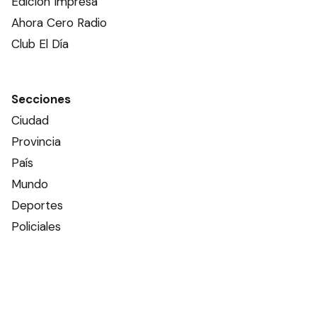
Edición Impresa
Ahora Cero Radio
Club El Día
Secciones
Ciudad
Provincia
País
Mundo
Deportes
Policiales
Política
Espectáculos
Edictos