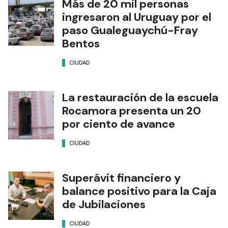
Más de 20 mil personas
ingresaron al Uruguay por el
paso Gualeguaychú-Fray
Bentos
CIUDAD
La restauración de la escuela
Rocamora presenta un 20
por ciento de avance
CIUDAD
Superávit financiero y
balance positivo para la Caja
de Jubilaciones
CIUDAD