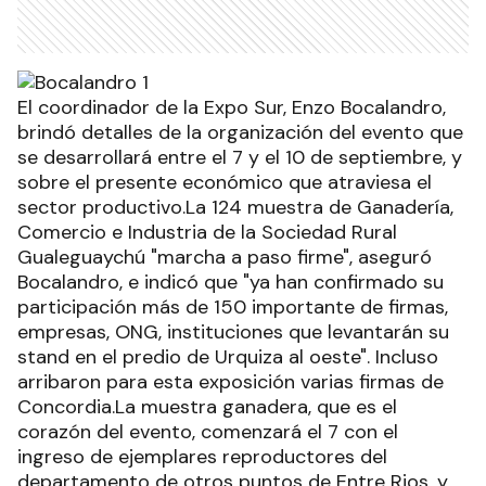
El coordinador de la Expo Sur, Enzo Bocalandro,
brindó detalles de la organización del evento que
se desarrollará entre el 7 y el 10 de septiembre, y
sobre el presente económico que atraviesa el
sector productivo.La 124 muestra de Ganadería,
Comercio e Industria de la Sociedad Rural
Gualeguaychú "marcha a paso firme", aseguró
Bocalandro, e indicó que "ya han confirmado su
participación más de 150 importante de firmas,
empresas, ONG, instituciones que levantarán su
stand en el predio de Urquiza al oeste". Incluso
arribaron para esta exposición varias firmas de
Concordia.La muestra ganadera, que es el
corazón del evento, comenzará el 7 con el
ingreso de ejemplares reproductores del
departamento de otros puntos de Entre Rios, y