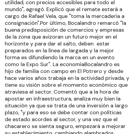
utilidad, con precios accesibles para todo el
mundo", agregó. Explicó que el remate estará a
cargo de Rafael Vela, que "toma la mercadería a
consignación".Por último, Bocalandro remarcó "la
buena predisposición de comercios y empresas
de la zona que avizoran un futuro mejor en el
horizonte y para dar el salto, deben estar
preparados en la línea de largada y la mejor
forma es difundiendo la marca en un evento
como la Expo Sur". La economíaBocalandro es
hijo de familia con campo en El Potrero y desde
hace varios años trabaja en la actividad privada, y
tiene su visión sobre el momento económico que
atraviesa el sector. Comentó que a la hora de
apostar en infraestructura, analiza muy bien la
situación ya que se trata de una inversión a largo
plazo, "y para eso se debe contar con políticas
de estado acordes al sector, y una vez que el
chacarero se sienta seguro, empezará a mejorar
su establecimiento, cambiando alambrados,