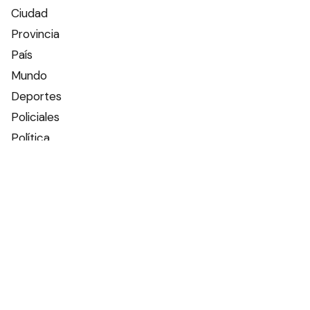
Ciudad
Provincia
País
Mundo
Deportes
Policiales
Política
Espectáculos
Edictos
Farmacias de turno
Tiempo
Otros canales