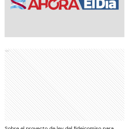
Ads
Sobre el proyecto de ley del fideicomiso para