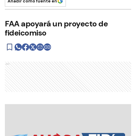
Añadir como fuente en
FAA apoyará un proyecto de
fideicomiso
Ads