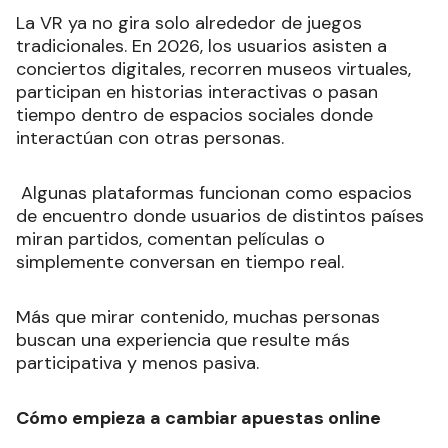
La VR ya no gira solo alrededor de juegos
tradicionales. En 2026, los usuarios asisten a
conciertos digitales, recorren museos virtuales,
participan en historias interactivas o pasan
tiempo dentro de espacios sociales donde
interactúan con otras personas.
Algunas plataformas funcionan como espacios
de encuentro donde usuarios de distintos países
miran partidos, comentan películas o
simplemente conversan en tiempo real.
Más que mirar contenido, muchas personas
buscan una experiencia que resulte más
participativa y menos pasiva.
Cómo empieza a cambiar apuestas online