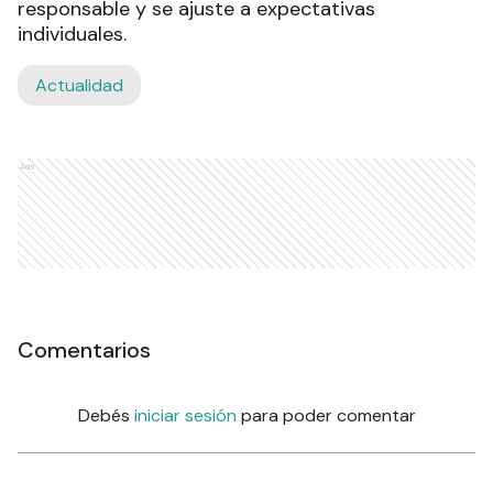
responsable y se ajuste a expectativas
individuales.
Actualidad
Ads
Comentarios
Debés
iniciar sesión
para poder comentar