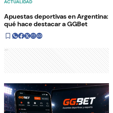
ACTUALIDAD
Apuestas deportivas en Argentina:
qué hace destacar a GGBet
Ads