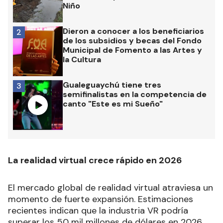
Niño
Dieron a conocer a los beneficiarios
2
de los subsidios y becas del Fondo
Municipal de Fomento a las Artes y
la Cultura
Gualeguaychú tiene tres
3
semifinalistas en la competencia de
canto "Este es mi Sueño"
La realidad virtual crece rápido en 2026
El mercado global de realidad virtual atraviesa un
momento de fuerte expansión. Estimaciones
recientes indican que la industria VR podría
superar los 50 mil millones de dólares en 2026,