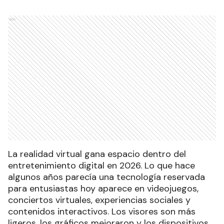
Ads
La realidad virtual gana espacio dentro del
entretenimiento digital en 2026. Lo que hace
algunos años parecía una tecnología reservada
para entusiastas hoy aparece en videojuegos,
conciertos virtuales, experiencias sociales y
contenidos interactivos. Los visores son más
ligeros, los gráficos mejoraron y los dispositivos