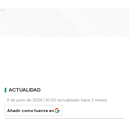
Ads
ACTUALIDAD
11 de junio de 2026 | 10:00 actualizado hace 2 meses
Añadir como fuente en