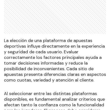
La elección de una plataforma de apuestas
deportivas influye directamente en la experiencia
y seguridad de cada usuario. Evaluar
correctamente los factores principales ayuda a
tomar decisiones informadas y reduce la
posibilidad de inconvenientes. Cada sitio de
apuestas presenta diferencias claras en aspectos
como cuotas, variedad y atención al cliente.
Al seleccionar entre las distintas plataformas
disponibles, es fundamental analizar criterios que
afectan tanto la confianza como la funcionalidad