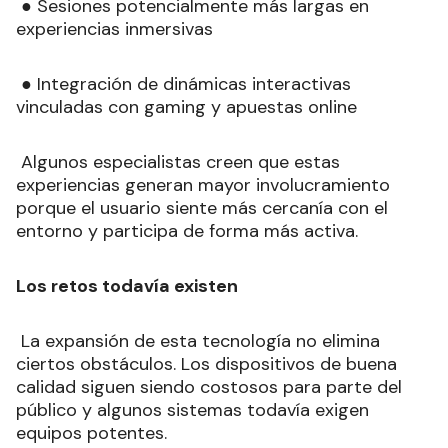
● Sesiones potencialmente más largas en
experiencias inmersivas
● Integración de dinámicas interactivas
vinculadas con gaming y apuestas online
Algunos especialistas creen que estas
experiencias generan mayor involucramiento
porque el usuario siente más cercanía con el
entorno y participa de forma más activa.
Los retos todavía existen
La expansión de esta tecnología no elimina
ciertos obstáculos. Los dispositivos de buena
calidad siguen siendo costosos para parte del
público y algunos sistemas todavía exigen
equipos potentes.