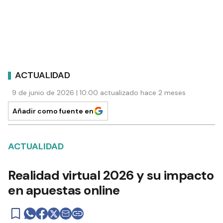
ACTUALIDAD
9 de junio de 2026 | 10:00 actualizado hace 2 meses
Añadir como fuente en
ACTUALIDAD
Realidad virtual 2026 y su impacto
en apuestas online