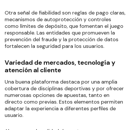
Otra señal de fiabilidad son reglas de pago claras,
mecanismos de autoprotección y controles
como límites de depósito, que fomentan el juego
responsable. Las entidades que promueven la
prevención del fraude y la protección de datos
fortalecen la seguridad para los usuarios.
Variedad de mercados, tecnología y
atención al cliente
Una buena plataforma destaca por una amplia
cobertura de disciplinas deportivas y por ofrecer
numerosas opciones de apuestas, tanto en
directo como previas. Estos elementos permiten
adaptar la experiencia a diferentes perfiles de
usuario.