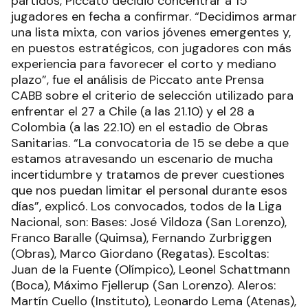
partidos, Piccato decidió concentrar a 15
jugadores en fecha a confirmar. “Decidimos armar
una lista mixta, con varios jóvenes emergentes y,
en puestos estratégicos, con jugadores con más
experiencia para favorecer el corto y mediano
plazo”, fue el análisis de Piccato ante Prensa
CABB sobre el criterio de selección utilizado para
enfrentar el 27 a Chile (a las 21.10) y el 28 a
Colombia (a las 22.10) en el estadio de Obras
Sanitarias. “La convocatoria de 15 se debe a que
estamos atravesando un escenario de mucha
incertidumbre y tratamos de prever cuestiones
que nos puedan limitar el personal durante esos
días”, explicó. Los convocados, todos de la Liga
Nacional, son: Bases: José Vildoza (San Lorenzo),
Franco Baralle (Quimsa), Fernando Zurbriggen
(Obras), Marco Giordano (Regatas). Escoltas:
Juan de la Fuente (Olímpico), Leonel Schattmann
(Boca), Máximo Fjellerup (San Lorenzo). Aleros:
Martín Cuello (Instituto), Leonardo Lema (Atenas),