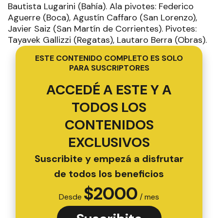
Bautista Lugarini (Bahía). Ala pivotes: Federico
Aguerre (Boca), Agustín Caffaro (San Lorenzo),
Javier Saiz (San Martín de Corrientes). Pivotes:
Tayavek Gallizzi (Regatas), Lautaro Berra (Obras).
ESTE CONTENIDO COMPLETO ES SOLO
PARA SUSCRIPTORES
ACCEDÉ A ESTE Y A
TODOS LOS
CONTENIDOS
EXCLUSIVOS
Suscribite y empezá a disfrutar
de todos los beneficios
$
2000
Desde
/ mes