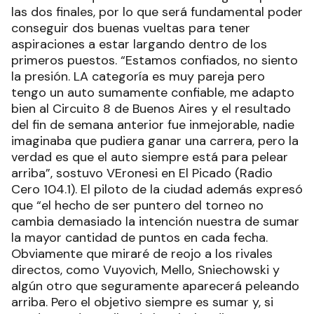
las dos finales, por lo que será fundamental poder
conseguir dos buenas vueltas para tener
aspiraciones a estar largando dentro de los
primeros puestos. “Estamos confiados, no siento
la presión. LA categoría es muy pareja pero
tengo un auto sumamente confiable, me adapto
bien al Circuito 8 de Buenos Aires y el resultado
del fin de semana anterior fue inmejorable, nadie
imaginaba que pudiera ganar una carrera, pero la
verdad es que el auto siempre está para pelear
arriba”, sostuvo VEronesi en El Picado (Radio
Cero 104.1). El piloto de la ciudad además expresó
que “el hecho de ser puntero del torneo no
cambia demasiado la intención nuestra de sumar
la mayor cantidad de puntos en cada fecha.
Obviamente que miraré de reojo a los rivales
directos, como Vuyovich, Mello, Sniechowski y
algún otro que seguramente aparecerá peleando
arriba. Pero el objetivo siempre es sumar y, si