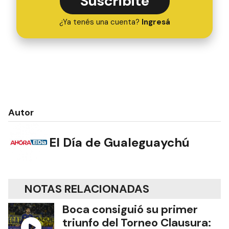
Suscribite
¿Ya tenés una cuenta?
Ingresá
Autor
El Día de Gualeguaychú
NOTAS RELACIONADAS
Boca consiguió su primer
triunfo del Torneo Clausura: