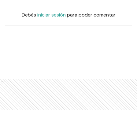
Debés
iniciar sesión
para poder comentar
Ads