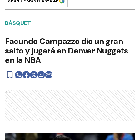
Añadir como fuente en
BÁSQUET
Facundo Campazzo dio un gran
salto y jugará en Denver Nuggets
en la NBA
Ads