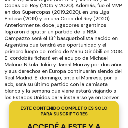
Copas del Rey (2015 y 2020). Además, fue el MVP
en dos Supercopas (2019,2020), en una Liga
Endesa (2019) y en una Copa del Rey (2020).
Anteriormente, doce jugadores argentinos
lograron disputar un partido de la NBA.
Campazzo será el 13º basquetbolista nacido en
Argentina que tendrá esa oportunidad y el
primero luego del retiro de Manu Ginóbili en 2018.
El cordobés fichará en el equipo de Michael
Malone, Nikola Jokic y Jamal Murray por dos años
y sus derechos en Europa continuarán siendo del
Real Madrid. El domingo, ante el Manresa, por la
acb, será su último partido con la camiseta
blanca y la semana que viene estará viajando a
los Estados Unidos para instalarse ya en Denver.
ESTE CONTENIDO COMPLETO ES SOLO
PARA SUSCRIPTORES
ACCEDÉ A ESTE Y A