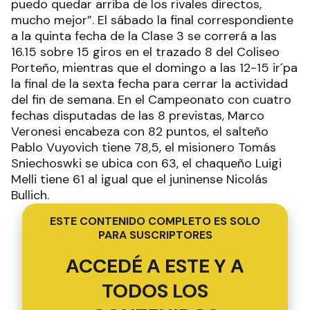
puedo quedar arriba de los rivales directos,
mucho mejor”. El sábado la final correspondiente
a la quinta fecha de la Clase 3 se correrá a las
16.15 sobre 15 giros en el trazado 8 del Coliseo
Porteño, mientras que el domingo a las 12-15 ir´pa
la final de la sexta fecha para cerrar la actividad
del fin de semana. En el Campeonato con cuatro
fechas disputadas de las 8 previstas, Marco
Veronesi encabeza con 82 puntos, el salteño
Pablo Vuyovich tiene 78,5, el misionero Tomás
Sniechoswki se ubica con 63, el chaqueño Luigi
Melli tiene 61 al igual que el juninense Nicolás
Bullich.
ESTE CONTENIDO COMPLETO ES SOLO
PARA SUSCRIPTORES
ACCEDÉ A ESTE Y A
TODOS LOS