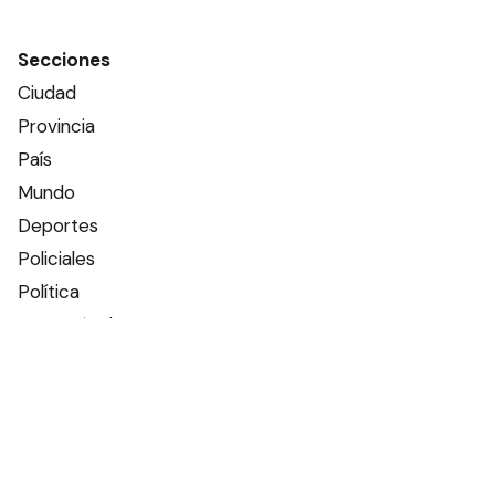
Secciones
Ciudad
Provincia
País
Mundo
Deportes
Policiales
Política
Espectáculos
Edictos
Farmacias de turno
Tiempo