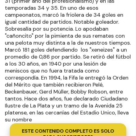
31 (primer año del profesionalismo) y en las
temporadas 34 y 35. En uno de esos
campeonatos, marcó la friolera de 34 goles en
igual cantidad de partidos. Notable goleador.
Sobresalía por su potencia. Lo apodaban
"cañoncito" por la pimienta de sus remates con
una pelota muy distinta a la de nuestros tiempos.
Marcó 181 goles defendiendo los "xeneizes" a un
promedio de 0,86 por partido. Se retiró del fútbol
a los 30 años, en 1940 por una lesión de
meniscos que no fuera tratada como
correspondía. En 1994, la Fifa le entregó la Orden
del Mérito que también recibieron Pelé,
Beckenbauer, Gerd Müller, Bobby Robson, entre
tantos. Hace dos años, fue declarado Ciudadano
Ilustre de La Plata y un tramo de la Avenida 25
platense, en las cercanías del Estadio Unico, lleva
su nombre
ESTE CONTENIDO COMPLETO ES SOLO