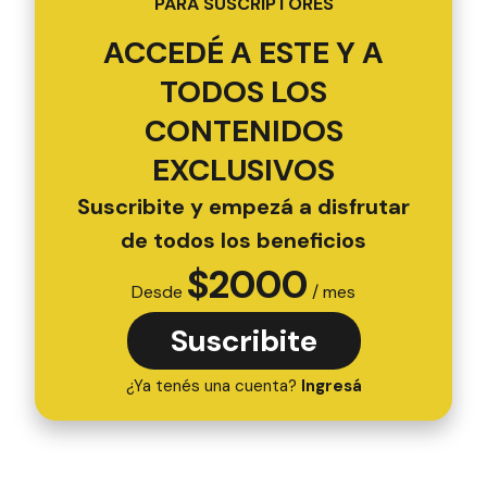
PARA SUSCRIPTORES
ACCEDÉ A ESTE Y A
TODOS LOS
CONTENIDOS
EXCLUSIVOS
Suscribite y empezá a disfrutar
de todos los beneficios
$
2000
Desde
/ mes
Suscribite
¿Ya tenés una cuenta?
Ingresá