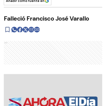
Añadir como fuente en
Falleció Francisco José Varallo
Ads