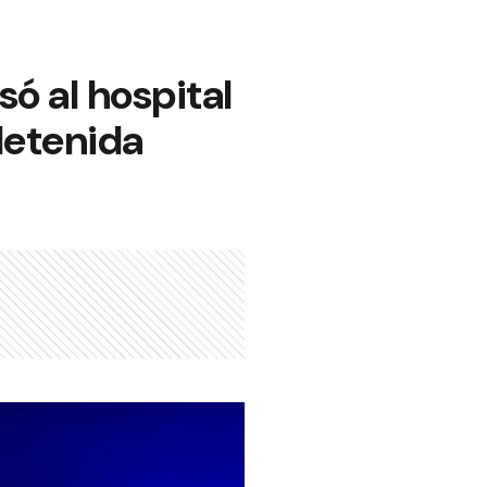
ó al hospital
detenida