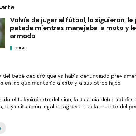
sarte
Volvía de jugar al fútbol, lo siguieron, l
patada mientras manejaba la moto y l
armada
CIUDAD
o del bebé declaró que ya había denunciado previamen
 en las que mantenía a éste y a sus otros hijos.
ido el fallecimiento del niño, la Justicia deberá defin
, cuya situación legal se agrava tras la muerte del pe
a