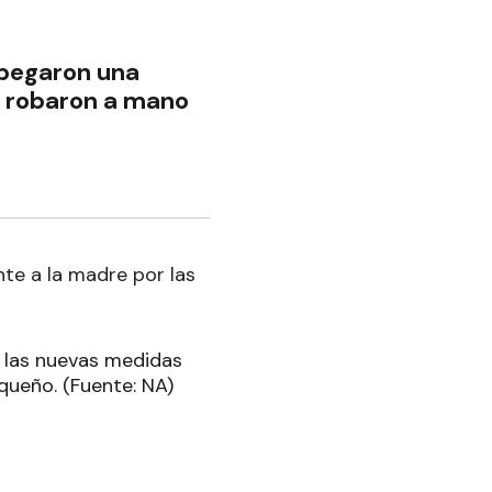
e pegaron una
e robaron a mano
te a la madre por las
ir las nuevas medidas
queño. (Fuente: NA)