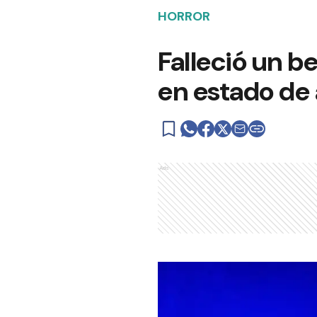
HORROR
Falleció un b
en estado de
Ads