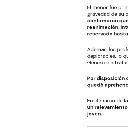
El menor fue pri
gravedad de su c
confirmaron que 
reanimación, in
reservado hasta
Además, los prof
deplorables, lo q
Género e Intrafami
Por disposición 
quedó aprehendid
En el marco de l
un relevamiento 
joven.