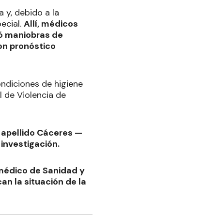
 y, debido a la
ecial.
Allí, médicos
ió maniobras de
on pronóstico
ndiciones de higiene
l de Violencia de
l apellido Cáceres —
investigación.
médico de Sanidad y
an la situación de la