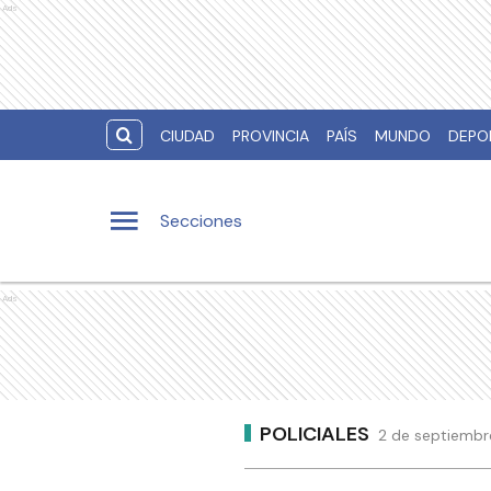
Ads
CIUDAD
PROVINCIA
PAÍS
MUNDO
DEPO
Secciones
Ads
POLICIALES
2 de septiembr