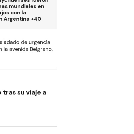
as mundiales en
ajos con la
n Argentina +40
asladado de urgencia
n la avenida Belgrano,
tras su viaje a