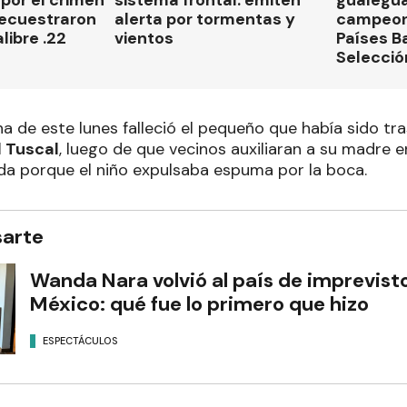
secuestraron
alerta por tormentas y
campeon
libre .22
vientos
Países B
Selecció
a de este lunes falleció el pequeño que había sido tr
l Tuscal
, luego de que vecinos auxiliaran a su madre e
a porque el niño expulsaba espuma por la boca.
sarte
Wanda Nara volvió al país de imprevisto 
México: qué fue lo primero que hizo
ESPECTÁCULOS