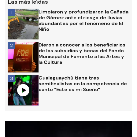
Las más leídas
Limpiaron y profundizaron la Cañada
1
de Gómez ante el riesgo de lluvias
abundantes por el fenómeno de El
Niño
Dieron a conocer a los beneficiarios
2
de los subsidios y becas del Fondo
Municipal de Fomento a las Artes y
la Cultura
Gualeguaychú tiene tres
3
semifinalistas en la competencia de
canto "Este es mi Sueño"