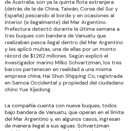
de Australia, son ya la quinta flota extranjera
(detrás de la de China, Taiwán, Corea del Sur y
España) pescando al borde y en ocasiones al
interior (e ilegalmente) del Mar Argentino.
Prefectura detectó durante la última semana a
tres buques con bandera de Vanuatu que
realizaban pesca ilegal dentro del Mar Argentino
y les aplicó multas, una de ellas por un monto
récord de $1.262 millones. Según explicó el
investigador marino Milko Schvartzman, los tres
barcos pertenecen en realidad a una misma
empresa china, Hai Shun Shipping Co, registrada
en Samoa Occidental y propiedad del ciudadano
chino Yue Xijedong.
La compañía cuenta con nueve buques, todos
bajo bandera de Vanuatu, que operan en el límite
del Mar Argentino y, en algunos casos, ingresan
de manera ilegal a sus aguas. Schvartzman