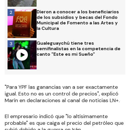
Dieron a conocer a los beneficiarios
2
de los subsidios y becas del Fondo
Municipal de Fomento a las Artes y
la Cultura
Gualeguaychú tiene tres
3
semifinalistas en la competencia de
canto "Este es mi Sueño"
"Para YPF las ganancias van a ser exactamente
igual. Esto no es un control de precios", explicó
Marín en declaraciones al canal de noticias LN+.
El empresario indicó que "lo altísimamente
probable" es que caiga el precio del petróleo que
subió debido a la guerra en Irán.