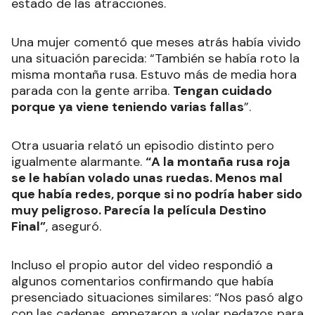
estado de las atracciones.
Una mujer comentó que meses atrás había vivido
una situación parecida: “También se había roto la
misma montaña rusa. Estuvo más de media hora
parada con la gente arriba.
Tengan cuidado
porque ya viene teniendo varias fallas
”.
Otra usuaria relató un episodio distinto pero
igualmente alarmante.
“A la montaña rusa roja
se le habían volado unas ruedas. Menos mal
que había redes, porque si no podría haber sido
muy peligroso. Parecía la película Destino
Final”
, aseguró.
Incluso el propio autor del video respondió a
algunos comentarios confirmando que había
presenciado situaciones similares: “Nos pasó algo
con las cadenas, empezaron a volar pedazos para