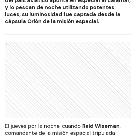
del país asiático apunta en especial al calamar,
y lo pescan de noche utilizando potentes
luces, su luminosidad fue captada desde la
cápsula Orión de la misión espacial.
Ads
El jueves por la noche, cuando
Reid Wiseman
,
comandante de la misión espacial tripulada