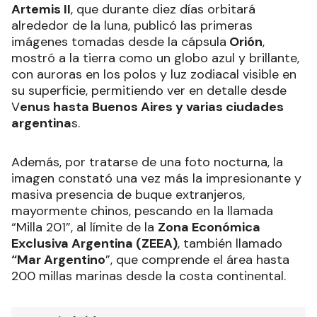
Artemis II
, que durante diez días orbitará
alrededor de la luna, publicó las primeras
imágenes tomadas desde la cápsula
Orión
,
mostró a la tierra como un globo azul y brillante,
con auroras en los polos y luz zodiacal visible en
su superficie, permitiendo ver en detalle desde
V
enus hasta Buenos Aires y varias ciudades
argentina
s.
Además, por tratarse de una foto nocturna, la
imagen constató una vez más la impresionante y
masiva presencia de buque extranjeros,
mayormente chinos, pescando en la llamada
“Milla 201”, al límite de la
Zona Económica
Exclusiva Argentina (ZEEA)
, también llamado
“Mar Argentino
”, que comprende el área hasta
200 millas marinas desde la costa continental.