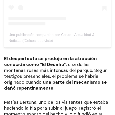
Una publicación compartida por Cosito | Actualidad &
Noticias (@elcositodelvisto)
El desperfecto se produjo en la atracción
conocida como “El Desafío
”, una de las
montañas rusas más intensas del parque. Según
testigos presenciales, el problema se habría
originado cuando
una parte del mecanismo se
dañó repentinamente.
Matías Bertuna, uno de los visitantes que estaba
haciendo la fila para subir al juego, registró el
momento exacto del hecho y lo difundió en su