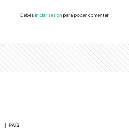
Debés
iniciar sesión
para poder comentar
Ads
PAÍS