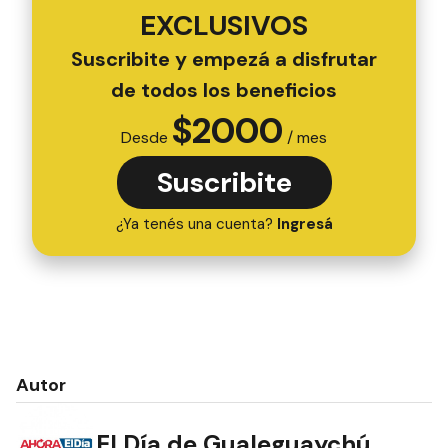
EXCLUSIVOS
Suscribite y empezá a disfrutar
de todos los beneficios
$
2000
Desde
/ mes
Suscribite
¿Ya tenés una cuenta?
Ingresá
Autor
El Día de Gualeguaychú