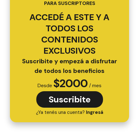
PARA SUSCRIPTORES
ACCEDÉ A ESTE Y A
TODOS LOS
CONTENIDOS
EXCLUSIVOS
Suscribite y empezá a disfrutar
de todos los beneficios
$
2000
Desde
/ mes
Suscribite
¿Ya tenés una cuenta?
Ingresá