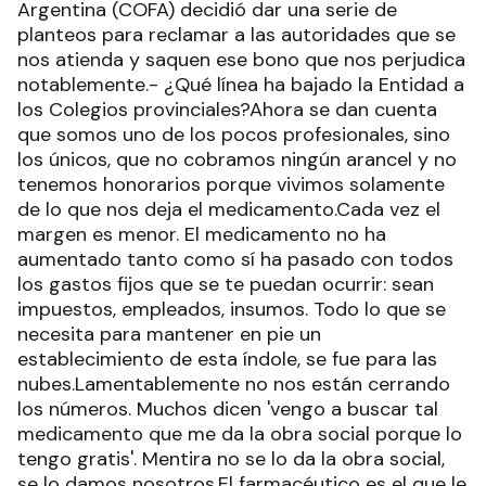
Argentina (COFA) decidió dar una serie de
planteos para reclamar a las autoridades que se
nos atienda y saquen ese bono que nos perjudica
notablemente.- ¿Qué línea ha bajado la Entidad a
los Colegios provinciales?Ahora se dan cuenta
que somos uno de los pocos profesionales, sino
los únicos, que no cobramos ningún arancel y no
tenemos honorarios porque vivimos solamente
de lo que nos deja el medicamento.Cada vez el
margen es menor. El medicamento no ha
aumentado tanto como sí ha pasado con todos
los gastos fijos que se te puedan ocurrir: sean
impuestos, empleados, insumos. Todo lo que se
necesita para mantener en pie un
establecimiento de esta índole, se fue para las
nubes.Lamentablemente no nos están cerrando
los números. Muchos dicen 'vengo a buscar tal
medicamento que me da la obra social porque lo
tengo gratis'. Mentira no se lo da la obra social,
se lo damos nosotros.El farmacéutico es el que le