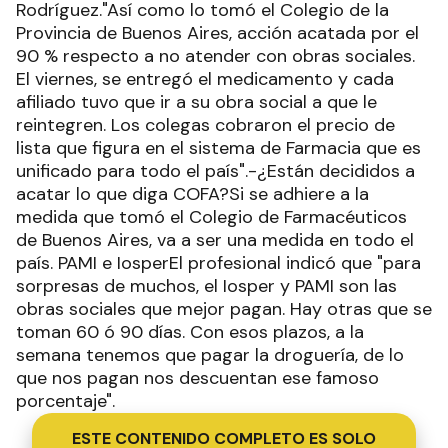
Rodríguez."Así como lo tomó el Colegio de la
Provincia de Buenos Aires, acción acatada por el
90 % respecto a no atender con obras sociales.
El viernes, se entregó el medicamento y cada
afiliado tuvo que ir a su obra social a que le
reintegren. Los colegas cobraron el precio de
lista que figura en el sistema de Farmacia que es
unificado para todo el país".-¿Están decididos a
acatar lo que diga COFA?Si se adhiere a la
medida que tomó el Colegio de Farmacéuticos
de Buenos Aires, va a ser una medida en todo el
país. PAMI e IosperEl profesional indicó que "para
sorpresas de muchos, el Iosper y PAMI son las
obras sociales que mejor pagan. Hay otras que se
toman 60 ó 90 días. Con esos plazos, a la
semana tenemos que pagar la droguería, de lo
que nos pagan nos descuentan ese famoso
porcentaje".
ESTE CONTENIDO COMPLETO ES SOLO