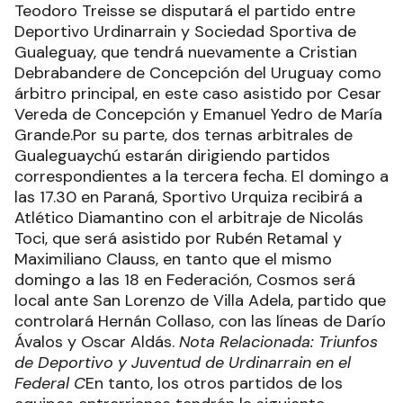
Teodoro Treisse se disputará el partido entre
Deportivo Urdinarrain y Sociedad Sportiva de
Gualeguay, que tendrá nuevamente a Cristian
Debrabandere de Concepción del Uruguay como
árbitro principal, en este caso asistido por Cesar
Vereda de Concepción y Emanuel Yedro de María
Grande.Por su parte, dos ternas arbitrales de
Gualeguaychú estarán dirigiendo partidos
correspondientes a la tercera fecha. El domingo a
las 17.30 en Paraná, Sportivo Urquiza recibirá a
Atlético Diamantino con el arbitraje de Nicolás
Toci, que será asistido por Rubén Retamal y
Maximiliano Clauss, en tanto que el mismo
domingo a las 18 en Federación, Cosmos será
local ante San Lorenzo de Villa Adela, partido que
controlará Hernán Collaso, con las líneas de Darío
Ávalos y Oscar Aldás.
Nota Relacionada: Triunfos
de Deportivo y Juventud de Urdinarrain en el
Federal C
En tanto, los otros partidos de los