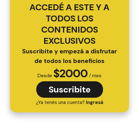
ACCEDÉ A ESTE Y A
TODOS LOS
CONTENIDOS
EXCLUSIVOS
Suscribite y empezá a disfrutar
de todos los beneficios
$
2000
Desde
/ mes
Suscribite
¿Ya tenés una cuenta?
Ingresá