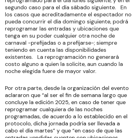
reprogramado para el día lunes siguiente, y en el
segundo caso para el día sábado siguiente. En
los casos que acreditadamente el espectador no
pueda concurrir el día domingo siguiente, podrá
reprogramar las entradas y ubicaciones que
tenga en su poder cualquier otra noche de
carnaval -prefijadas o a prefijarse-; siempre
teniendo en cuenta las disponibilidades
existentes. La reprogramación no generará
costo alguno a quien la solicite, aun cuando la
noche elegida fuere de mayor valor.
Por otra parte, desde la organización del evento
aclararon que “al ser el fin de semana largo que
concluye la edición 2025, en caso de tener que
reprogramar cualquiera de las noches
programadas, de acuerdo a lo establecido en el
protocolo, dicha jornada podría ser llevada a
cabo el día martes” y que “en caso de que las
entradas vendidas cuenten con ubicaciones