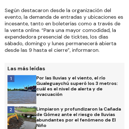
Según destacaron desde la organización del
evento, la demanda de entradas y ubicaciones es
incesante, tanto en boleterías como a través de
la venta online. “Para una mayor comodidad, la
expendedora presencial de ticktes, los días
sábado, domingo y lunes permanecerá abierta
desde las 9 hasta el cierre”, informaron.
Las más leídas
Por las lluvias y el viento, el río
1
Gualeguaychú superó los 3 metros:
cuál es el nivel de alerta y de
evacuación
Limpiaron y profundizaron la Cañada
2
de Gómez ante el riesgo de lluvias
abundantes por el fenómeno de El
Niño