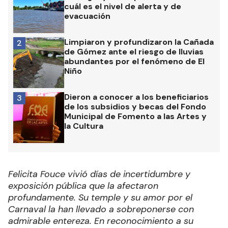
cuál es el nivel de alerta y de
evacuación
Limpiaron y profundizaron la Cañada
2
de Gómez ante el riesgo de lluvias
abundantes por el fenómeno de El
Niño
Dieron a conocer a los beneficiarios
3
de los subsidios y becas del Fondo
Municipal de Fomento a las Artes y
la Cultura
Felicita Fouce vivió días de incertidumbre y
exposición pública que la afectaron
profundamente. Su temple y su amor por el
Carnaval la han llevado a sobreponerse con
admirable entereza. En reconocimiento a su