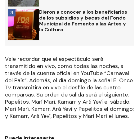
Dieron a conocer a los beneficiarios
3
de los subsidios y becas del Fondo
Municipal de Fomento a las Artes y
la Cultura
Vale recordar que el espectáculo será
transmitido en vivo, como todas las noches, a
través de la cuenta oficial en YouTube “Carnaval
del País”. Además, el día domingo la señal El Once
Tv transmitirá en vivo el desfile de las cuatro
comparsas. Su orden de salida será el siguiente:
Papelitos, Marí Marí, Kamarr y Ará Yeví el sábado;
Marí Marí, Kamarr, Ará Yeví y Papelitos el domingo;
y Kamarr, Ará Yeví, Papelitos y Marí Marí el lunes.
Puede interesarte