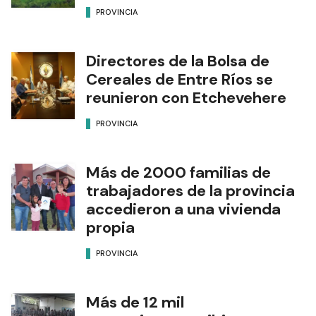
PROVINCIA
Directores de la Bolsa de
Cereales de Entre Ríos se
reunieron con Etchevehere
PROVINCIA
Más de 2000 familias de
trabajadores de la provincia
accedieron a una vivienda
propia
PROVINCIA
Más de 12 mil