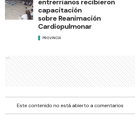
entrerrianos recibieron
capacitación
sobre Reanimación
Cardiopulmonar
PROVINCIA
Ads
Este contenido no está abierto a comentarios