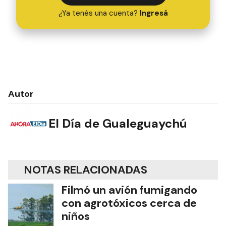
¿Ya tenés una cuenta?
Ingresá
Autor
El Día de Gualeguaychú
NOTAS RELACIONADAS
Filmó un avión fumigando
con agrotóxicos cerca de
niños