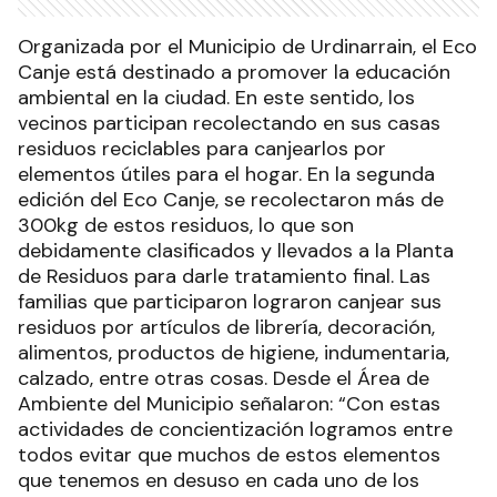
Unas 150 personas participaron
intercambiando residuos reciclables
domiciliarios por productos de interés para el
hogar. El Núcleo de Innovación y Desarrollo de
Oportunidades (NIDO) fue el lugar elegido.