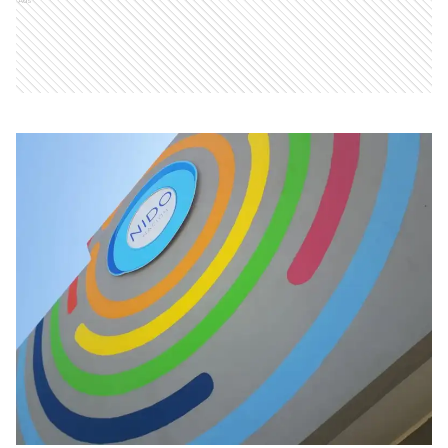
Ads
URDINARRAIN
20 de julio de 2019 | 21:11 actualizado hace 7 años
Añadir como fuente en