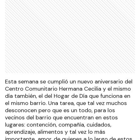
Ads
URDINARRAIN