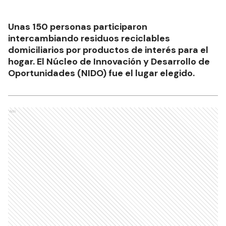
CON LA PARTICIPACIÓN DE MUCHAS FAMILIAS
"Eco Canje" en el salón del NIDO:
Se juntaron más de 300 kg de
residuos
Ads