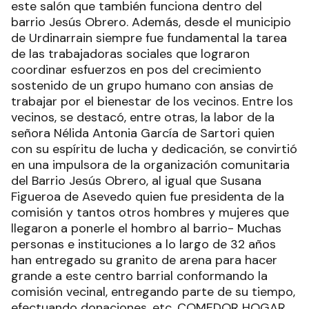
El Centro Comunitario funciona desde 1987 y el
Hogar de Día desde el año 2011, ambos en uno
de los barrios más humilde de Urdinarrain y