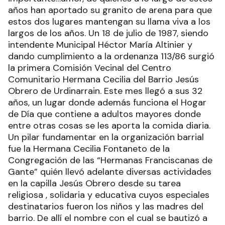
20 de julio de 2019 | 21:08 actualizado hace 7 años
Añadir como fuente en
BARRIO JESÚS OBRERO
"Hermana Cecilia" y "Hogar de
Día" cumplieron un nuevo
aniversario
Ads