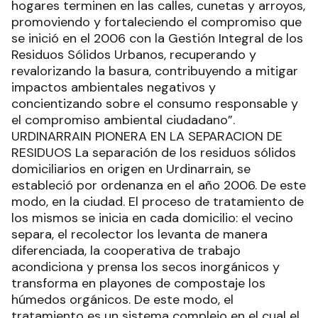
Ads
Organizada por el Municipio de Urdinarrain, el Eco
Canje está destinado a promover la educación
ambiental en la ciudad. En este sentido, los
vecinos participan recolectando en sus casas
residuos reciclables para canjearlos por
elementos útiles para el hogar. En la segunda