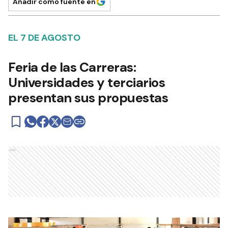
Añadir como fuente en
EL 7 DE AGOSTO
Feria de las Carreras:
Universidades y terciarios
presentan sus propuestas
Ads