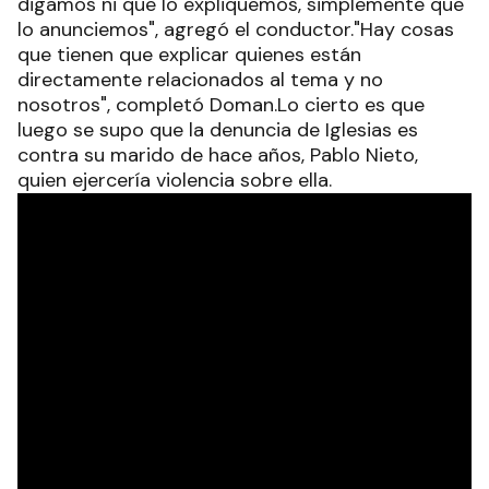
digamos ni que lo expliquemos, simplemente que
lo anunciemos", agregó el conductor."Hay cosas
que tienen que explicar quienes están
directamente relacionados al tema y no
nosotros", completó Doman.Lo cierto es que
luego se supo que la denuncia de Iglesias es
contra su marido de hace años, Pablo Nieto,
quien ejercería violencia sobre ella.