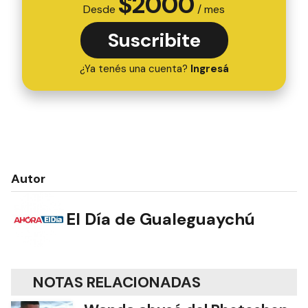
$
2000
Desde
/ mes
Suscribite
¿Ya tenés una cuenta?
Ingresá
Autor
El Día de Gualeguaychú
NOTAS RELACIONADAS