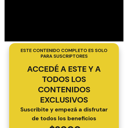
ESTE CONTENIDO COMPLETO ES SOLO
PARA SUSCRIPTORES
ACCEDÉ A ESTE Y A
TODOS LOS
CONTENIDOS
EXCLUSIVOS
Suscribite y empezá a disfrutar
de todos los beneficios