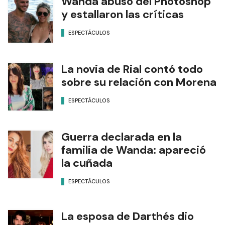
Wanda abusó del Photoshop
y estallaron las críticas
ESPECTÁCULOS
La novia de Rial contó todo
sobre su relación con Morena
ESPECTÁCULOS
Guerra declarada en la
familia de Wanda: apareció
la cuñada
ESPECTÁCULOS
La esposa de Darthés dio