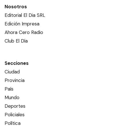
Nosotros
Editorial El Dia SRL
Edición Impresa
Ahora Cero Radio
Club El Día
Secciones
Ciudad
Provincia
País
Mundo
Deportes
Policiales
Política