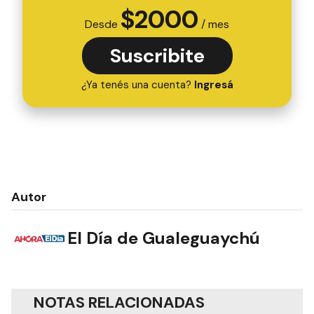
$
2000
Desde
/ mes
Suscribite
¿Ya tenés una cuenta?
Ingresá
Autor
El Día de Gualeguaychú
NOTAS RELACIONADAS