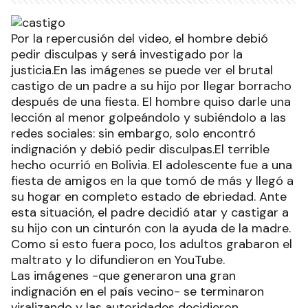
Por la repercusión del video, el hombre debió
pedir disculpas y será investigado por la
justicia.En las imágenes se puede ver el brutal
castigo de un padre a su hijo por llegar borracho
después de una fiesta. El hombre quiso darle una
lección al menor golpeándolo y subiéndolo a las
redes sociales: sin embargo, solo encontró
indignación y debió pedir disculpas.El terrible
hecho ocurrió en Bolivia. El adolescente fue a una
fiesta de amigos en la que tomó de más y llegó a
su hogar en completo estado de ebriedad. Ante
esta situación, el padre decidió atar y castigar a
su hijo con un cinturón con la ayuda de la madre.
Como si esto fuera poco, los adultos grabaron el
maltrato y lo difundieron en YouTube.
Las imágenes -que generaron una gran
indignación en el país vecino- se terminaron
viralizando y las autoridades decidieron