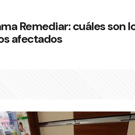
ama Remediar: cuáles son l
s afectados