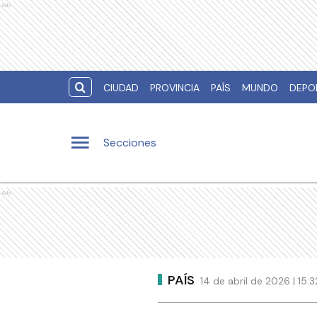
Ads
CIUDAD
PROVINCIA
PAÍS
MUNDO
DEPO
Secciones
Ads
PAÍS
14 de abril de 2026 | 15