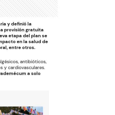
ia y definió la
 provisión gratuita
eva etapa del plan se
mpacto en la salud de
al, entre otros.
lgésicos, antibióticos,
s y cardiovasculares.
l vademécum a solo