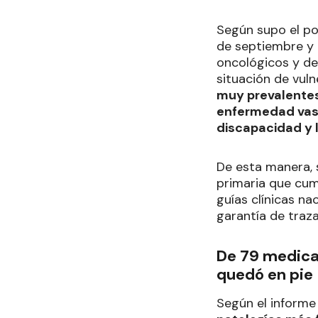
Según supo el po
de septiembre y 
oncológicos y de
situación de vuln
muy prevalentes 
enfermedad vascu
discapacidad y 
De esta manera, 
primaria que cump
guías clínicas na
garantía de traza
De 79 medicam
quedó en pie
Según el informe