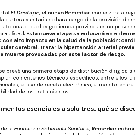
rtal
El Destape
,
el
nuevo Remediar
comenzará a regi
la cartera sanitaria se hará cargo de la provisión de
 alto costo que los gobiernos provinciales no proveen
erabilidad
. Esta nueva etapa se enfocará en enfer
con alto impacto en la salud de la población: card
lar cerebral. Tratar la hipertensión arterial previ
la muerte provocadas por este factor de riesgo.
se prevé una primera etapa de distribución dirigida a
lan con criterios técnicos específicos, entre ellos l
cionales, el uso de receta electrónica, el monitoreo de
bilidad de los tratamientos.
entos esenciales a solo tres: qué se disc
 de la
Fundación Soberanía Sanitaria
,
Remediar cubría