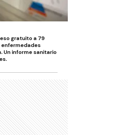
eso gratuito a 79
en enfermedades
. Un informe sanitario
es.