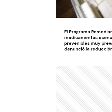
El Programa Remediar
medicamentos esencia
prevenibles muy preva
denunció la reducció
Ads