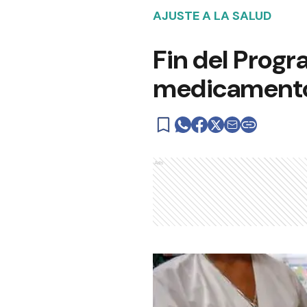
AJUSTE A LA SALUD
Fin del Progr
medicamento
Ads