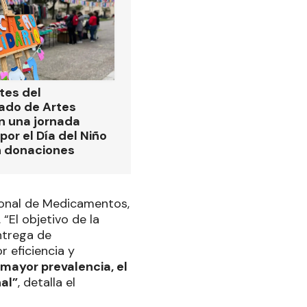
tes del
ado de Artes
n una jornada
por el Día del Niño
n donaciones
cional de Medicamentos,
. “El objetivo de la
entrega de
 eficiencia y
mayor prevalencia, el
nal”
, detalla el