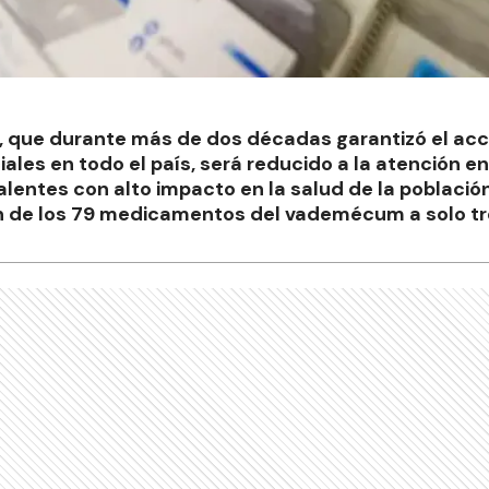
, que durante más de dos décadas garantizó el acc
les en todo el país, será reducido a la atención 
lentes con alto impacto en la salud de la población
n de los 79 medicamentos del vademécum a solo tr