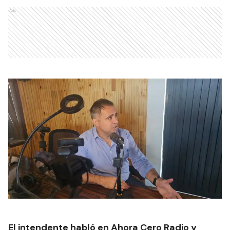
Ads
El intendente habló en Ahora Cero Radio y