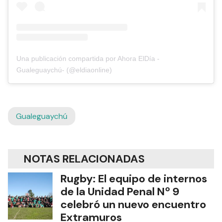
Una publicación compartida por Ahora ElDía -
Gualeguaychú- (@eldiaonline)
Gualeguaychú
NOTAS RELACIONADAS
Rugby: El equipo de internos
de la Unidad Penal Nº 9
celebró un nuevo encuentro
Extramuros