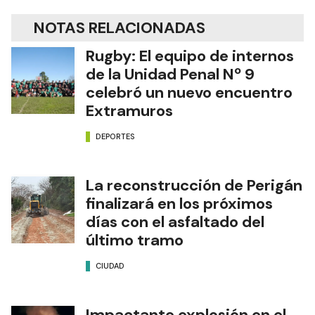
NOTAS RELACIONADAS
Rugby: El equipo de internos
de la Unidad Penal Nº 9
celebró un nuevo encuentro
Extramuros
DEPORTES
La reconstrucción de Perigán
finalizará en los próximos
días con el asfaltado del
último tramo
CIUDAD
Impactante explosión en el