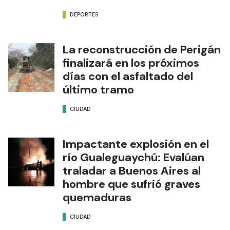
DEPORTES
La reconstrucción de Perigán
finalizará en los próximos
días con el asfaltado del
último tramo
CIUDAD
Impactante explosión en el
río Gualeguaychú: Evalúan
traladar a Buenos Aires al
hombre que sufrió graves
quemaduras
CIUDAD