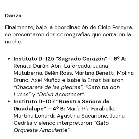
Danza
Finalmente, bajo la coordinación de Cielo Pereyra,
se presentaron dos coreografías que cerraron la
noche:
Instituto D-125 “Sagrado Corazón” – 6º A:
Renata Durán, Abril Laforcada, Juana
Mutuberría, Belén Ross, Martina Benetti, Molina
Bruno, Axel Muñoz e Isabella Ernst bailaron
“Chacarera de las piedras”
,
“Gato pa don
Lucas”
y
“Deixa Acontecer”
.
Instituto D-107 “Nuestra Señora de
Guadalupe” – 4º B:
María Pía Farabello,
Martina Lonardi, Agustina Sacarione, Juana
Cedrés y elenco interpretaron
“Gato -
Orquesta Ambulante”
.