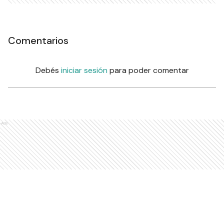
Comentarios
Debés
iniciar sesión
para poder comentar
Ads