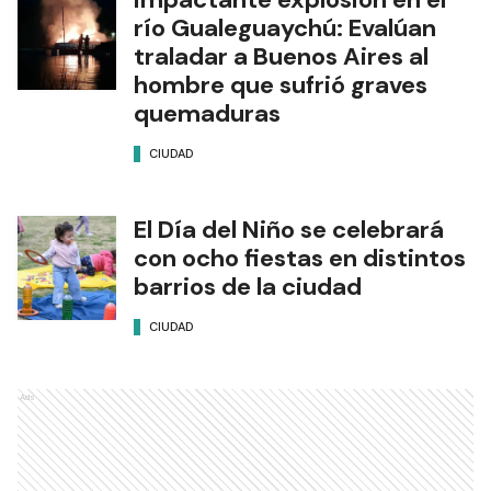
río Gualeguaychú: Evalúan
traladar a Buenos Aires al
hombre que sufrió graves
quemaduras
CIUDAD
El Día del Niño se celebrará
con ocho fiestas en distintos
barrios de la ciudad
CIUDAD
Ads