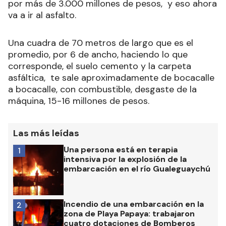
por más de 3.000 millones de pesos, y eso ahora
va a ir al asfalto.
Una cuadra de 70 metros de largo que es el
promedio, por 6 de ancho, haciendo lo que
corresponde, el suelo cemento y la carpeta
asfáltica, te sale aproximadamente de bocacalle
a bocacalle, con combustible, desgaste de la
máquina, 15-16 millones de pesos.
Las más leídas
Una persona está en terapia
1
intensiva por la explosión de la
embarcación en el río Gualeguaychú
Incendio de una embarcación en la
2
zona de Playa Papaya: trabajaron
cuatro dotaciones de Bomberos