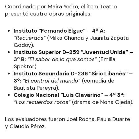
Coordinado por Maira Yedro, el ítem Teatro
presentó cuatro obras originales:
Instituto “Fernando Elgue” – 4º A:
“Recuerdos”
(Milka Chanda y Juanita Zapata
Godoy).
Instituto Superior D-259 “Juventud Unida” –
3º B:
“El sabor de lo que somos”
(Emilia
Spektor).
Instituto Secundario D-236 “Sirio Libanés” –
3º:
“El control del mundo”
(comedia de
Bautista Pereyra).
Colegio Nacional “Luis Clavarino” – 4º 3ª:
“Los recuerdos rotos”
(drama de Noha Ojeda).
Los evaluadores fueron Joel Rocha, Paula Duarte
y Claudio Pérez.