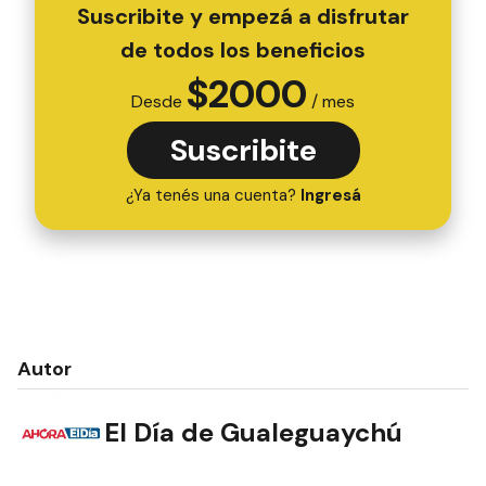
Suscribite y empezá a disfrutar
de todos los beneficios
$
2000
Desde
/ mes
Suscribite
¿Ya tenés una cuenta?
Ingresá
Autor
El Día de Gualeguaychú