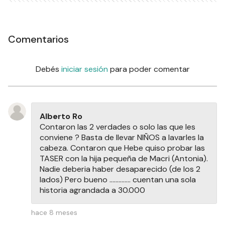
Comentarios
Debés
iniciar sesión
para poder comentar
Alberto Ro
Contaron las 2 verdades o solo las que les
conviene ? Basta de llevar NIÑOS a lavarles la
cabeza. Contaron que Hebe quiso probar las
TASER con la hija pequeña de Macri (Antonia).
Nadie deberia haber desaparecido (de los 2
lados) Pero bueno .............. cuentan una sola
historia agrandada a 30.000
hace 8 meses