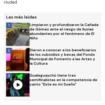
ciudad.
Las más leídas
Limpiaron y profundizaron la Cañada
1
de Gómez ante el riesgo de lluvias
abundantes por el fenómeno de El
Niño
Dieron a conocer a los beneficiarios
2
de los subsidios y becas del Fondo
Municipal de Fomento a las Artes y
la Cultura
Gualeguaychú tiene tres
3
semifinalistas en la competencia de
canto "Este es mi Sueño"