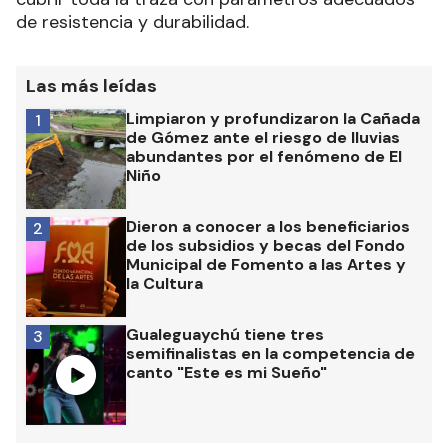
de resistencia y durabilidad.
Las más leídas
Limpiaron y profundizaron la Cañada
1
de Gómez ante el riesgo de lluvias
abundantes por el fenómeno de El
Niño
Dieron a conocer a los beneficiarios
2
de los subsidios y becas del Fondo
Municipal de Fomento a las Artes y
la Cultura
Gualeguaychú tiene tres
3
semifinalistas en la competencia de
canto "Este es mi Sueño"