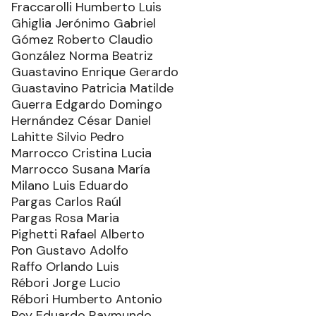
Fraccarolli Humberto Luis
Ghiglia Jerónimo Gabriel
Gómez Roberto Claudio
González Norma Beatriz
Guastavino Enrique Gerardo
Guastavino Patricia Matilde
Guerra Edgardo Domingo
Hernández César Daniel
Lahitte Silvio Pedro
Marrocco Cristina Lucia
Marrocco Susana María
Milano Luis Eduardo
Pargas Carlos Raúl
Pargas Rosa Maria
Pighetti Rafael Alberto
Pon Gustavo Adolfo
Raffo Orlando Luis
Rébori Jorge Lucio
Rébori Humberto Antonio
Rey Eduardo Raymundo