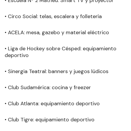
• Escuela Nº 2 Matheu: Smart TV y proyector
• Circo Social: telas, escalera y folletería
• ACELA: mesa, gazebo y material eléctrico
• Liga de Hockey sobre Césped: equipamiento
deportivo
• Sinergia Teatral: banners y juegos lúdicos
• Club Sudamérica: cocina y freezer
• Club Atlanta: equipamiento deportivo
• Club Tigre: equipamiento deportivo