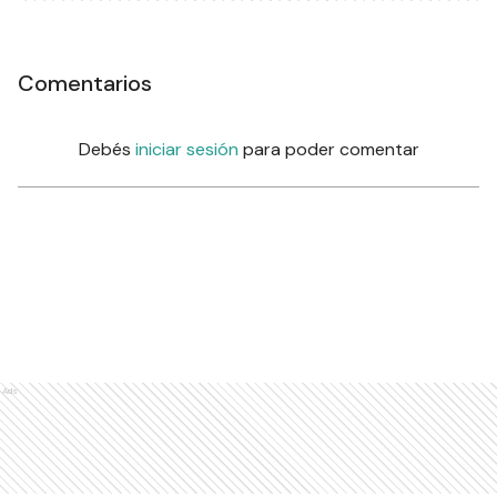
Comentarios
Debés
iniciar sesión
para poder comentar
Ads