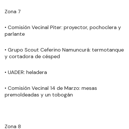
Zona 7
• Comisión Vecinal Piter: proyector, pochoclera y
parlante
• Grupo Scout Ceferino Namuncurá: termotanque
y cortadora de césped
• UADER: heladera
• Comisión Vecinal 14 de Marzo: mesas
premoldeadas y un tobogán
Zona 8