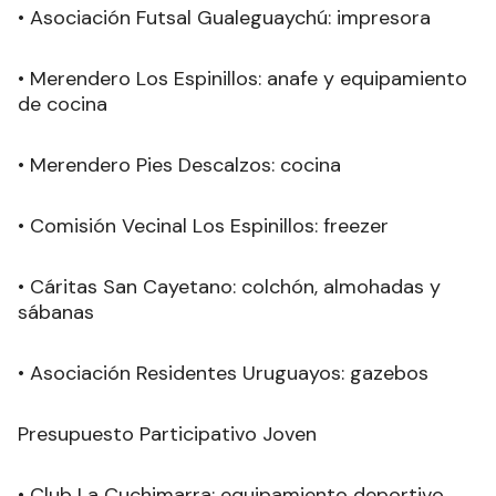
• Asociación Futsal Gualeguaychú: impresora
• Merendero Los Espinillos: anafe y equipamiento
de cocina
• Merendero Pies Descalzos: cocina
• Comisión Vecinal Los Espinillos: freezer
• Cáritas San Cayetano: colchón, almohadas y
sábanas
• Asociación Residentes Uruguayos: gazebos
Presupuesto Participativo Joven
• Club La Cuchimarra: equipamiento deportivo