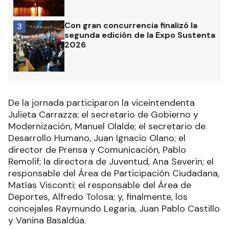
Con gran concurrencia finalizó la
3
segunda edición de la Expo Sustenta
2026
De la jornada participaron la viceintendenta
Julieta Carrazza; el secretario de Gobierno y
Modernización, Manuel Olalde; el secretario de
Desarrollo Humano, Juan Ignacio Olano; el
director de Prensa y Comunicación, Pablo
Remolif; la directora de Juventud, Ana Severin; el
responsable del Área de Participación Ciudadana,
Matías Visconti; el responsable del Área de
Deportes, Alfredo Tolosa; y, finalmente, los
concejales Raymundo Legaria, Juan Pablo Castillo
y Vanina Basaldúa.