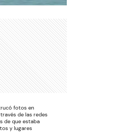
trucó fotos en
través de las redes
res de que estaba
tos y lugares