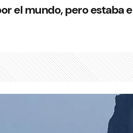
 por el mundo, pero estaba 
n