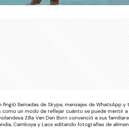
rn fingió llamadas de Skype, mensajes de WhatsApp y 
es como un modo de reflejar cuánto se puede mentir a 
 holandesa Zilla Van Den Born convenció a sus familia
landia, Camboya y Laos editando fotografías de alimen