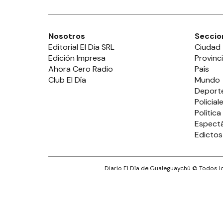
Nosotros
Seccio
Editorial El Dia SRL
Ciudad
Edición Impresa
Provinc
Ahora Cero Radio
País
Club El Día
Mundo
Deport
Policial
Política
Espect
Edictos
Diario El Día de Gualeguaychú
© Todos lo