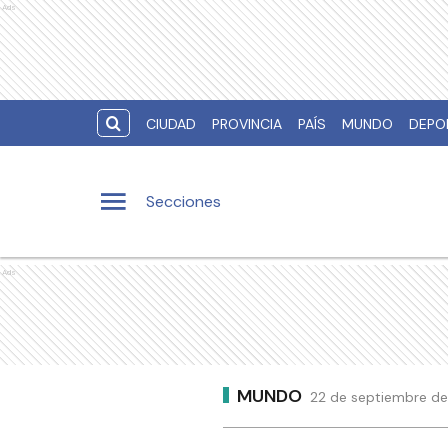
Ads
CIUDAD
PROVINCIA
PAÍS
MUNDO
DEPO
Secciones
Ads
MUNDO
22 de septiembre de 