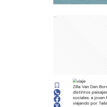
Ads
Zilla Van Den Bo
distintos paisaj
sociales. a joven
viajando por Tai