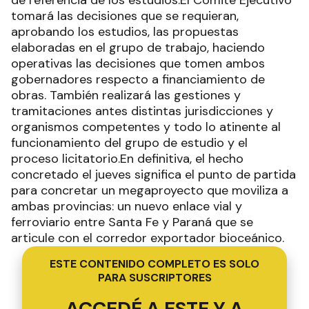
de referencia de los estudios.El Comité Ejecutivo
tomará las decisiones que se requieran,
aprobando los estudios, las propuestas
elaboradas en el grupo de trabajo, haciendo
operativas las decisiones que tomen ambos
gobernadores respecto a financiamiento de
obras. También realizará las gestiones y
tramitaciones antes distintas jurisdicciones y
organismos competentes y todo lo atinente al
funcionamiento del grupo de estudio y el
proceso licitatorio.En definitiva, el hecho
concretado el jueves significa el punto de partida
para concretar un megaproyecto que moviliza a
ambas provincias: un nuevo enlace vial y
ferroviario entre Santa Fe y Paraná que se
articule con el corredor exportador bioceánico.
ESTE CONTENIDO COMPLETO ES SOLO
PARA SUSCRIPTORES
ACCEDÉ A ESTE Y A