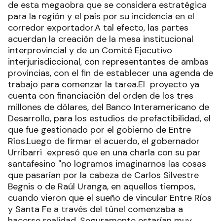
de esta megaobra que se considera estratégica
para la región y el país por su incidencia en el
corredor exportador.A tal efecto, las partes
acuerdan la creación de la mesa institucional
interprovincial y de un Comité Ejecutivo
interjurisdiccional, con representantes de ambas
provincias, con el fin de establecer una agenda de
trabajo para comenzar la tarea.El proyecto ya
cuenta con financiación del orden de los tres
millones de dólares, del Banco Interamericano de
Desarrollo, para los estudios de prefactibilidad, el
que fue gestionado por el gobierno de Entre
Ríos.Luego de firmar el acuerdo, el gobernador
Urribarri expresó que en una charla con su par
santafesino "no logramos imaginarnos las cosas
que pasarían por la cabeza de Carlos Silvestre
Begnis o de Raúl Uranga, en aquellos tiempos,
cuando vieron que el sueño de vincular Entre Ríos
y Santa Fe a través del túnel comenzaba a
hacerse realidad. Seguramente estarían muy