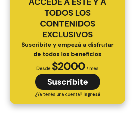
ACCEDÉ A ESTE Y A
TODOS LOS
CONTENIDOS
EXCLUSIVOS
Suscribite y empezá a disfrutar
de todos los beneficios
$
2000
Desde
/ mes
Suscribite
¿Ya tenés una cuenta?
Ingresá