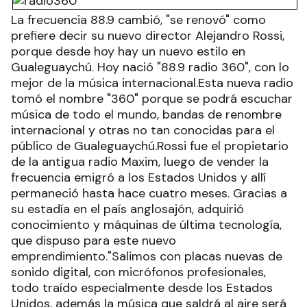
La frecuencia 88.9 cambió, "se renovó" como
prefiere decir su nuevo director Alejandro Rossi,
porque desde hoy hay un nuevo estilo en
Gualeguaychú. Hoy nació "88.9 radio 360", con lo
mejor de la música internacional.Esta nueva radio
tomó el nombre "360" porque se podrá escuchar
música de todo el mundo, bandas de renombre
internacional y otras no tan conocidas para el
público de Gualeguaychú.Rossi fue el propietario
de la antigua radio Maxim, luego de vender la
frecuencia emigró a los Estados Unidos y allí
permaneció hasta hace cuatro meses. Gracias a
su estadía en el país anglosajón, adquirió
conocimiento y máquinas de última tecnología,
que dispuso para este nuevo
emprendimiento."Salimos con placas nuevas de
sonido digital, con micrófonos profesionales,
todo traído especialmente desde los Estados
Unidos, además la música que saldrá al aire será