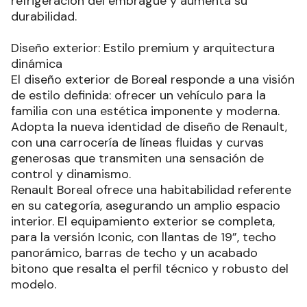
refrigeración del embrague y aumenta su
durabilidad.
Diseño exterior: Estilo premium y arquitectura
dinámica
El diseño exterior de Boreal responde a una visión
de estilo definida: ofrecer un vehículo para la
familia con una estética imponente y moderna.
Adopta la nueva identidad de diseño de Renault,
con una carrocería de líneas fluidas y curvas
generosas que transmiten una sensación de
control y dinamismo.
Renault Boreal ofrece una habitabilidad referente
en su categoría, asegurando un amplio espacio
interior. El equipamiento exterior se completa,
para la versión Iconic, con llantas de 19”, techo
panorámico, barras de techo y un acabado
bitono que resalta el perfil técnico y robusto del
modelo.