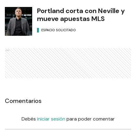
Portland corta con Neville y
mueve apuestas MLS
ESPACIO SOLICITADO
Ads
Comentarios
Debés
iniciar sesión
para poder comentar