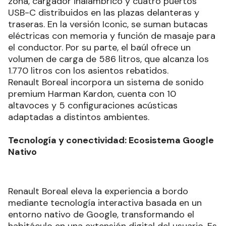
zona, cargador inalámbrico y cuatro puertos
USB-C distribuidos en las plazas delanteras y
traseras. En la versión Iconic, se suman butacas
eléctricas con memoria y función de masaje para
el conductor. Por su parte, el baúl ofrece un
volumen de carga de 586 litros, que alcanza los
1.770 litros con los asientos rebatidos.
Renault Boreal incorpora un sistema de sonido
premium Harman Kardon, cuenta con 10
altavoces y 5 configuraciones acústicas
adaptadas a distintos ambientes.
Tecnología y conectividad: Ecosistema Google
Nativo
Renault Boreal eleva la experiencia a bordo
mediante tecnología interactiva basada en un
entorno nativo de Google, transformando el
habitáculo en una extensión digital del usuario. Es