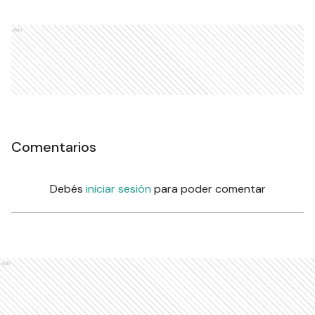
Ads
Comentarios
Debés
iniciar sesión
para poder comentar
Ads