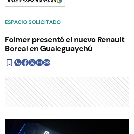
Añadir como fuente en
ESPACIO SOLICITADO
Folmer presentó el nuevo Renault
Boreal en Gualeguaychú
Ads